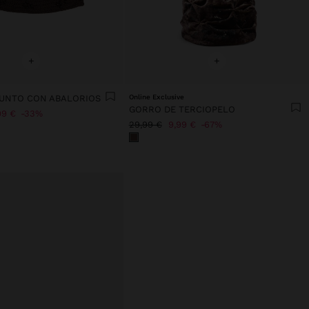
+
+
UNTO CON ABALORIOS
Online Exclusive
GORRO DE TERCIOPELO
99 €
33%
29,99 €
9,99 €
67%