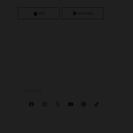
iOS
Android
SOCIALS