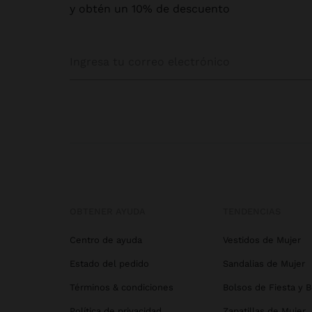
y obtén un 10% de descuento
OBTENER AYUDA
TENDENCIAS
Centro de ayuda
Vestidos de Mujer
Estado del pedido
Sandalias de Mujer
Términos & condiciones
Bolsos de Fiesta y 
Política de privacidad
Zapatillas de Mujer