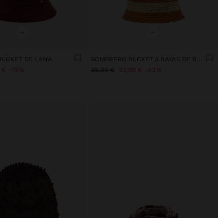
+
+
UCKET DE LANA
SOMBRERO BUCKET A RAYAS DE RAFIA
 €
75%
35,99 €
23,99 €
33%