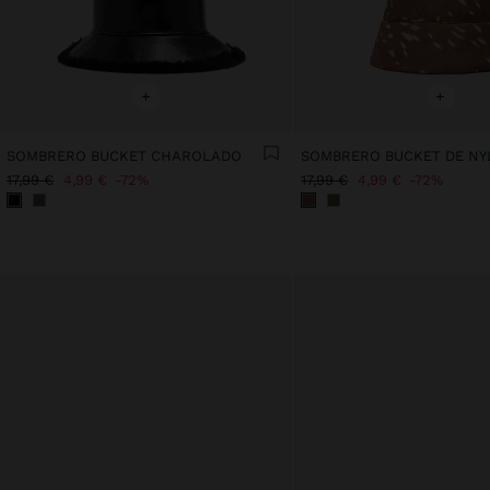
+
+
SOMBRERO BUCKET CHAROLADO
SOMBRERO BUCKET DE N
17,99 €
4,99 €
72%
17,99 €
4,99 €
72%