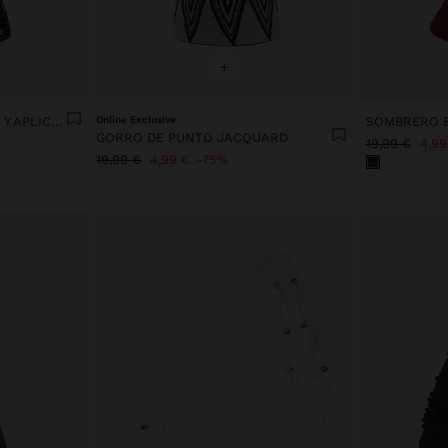
+
SOMBRERO CON BORDADO Y APLICACIONES METÁLICAS
Online Exclusive
SOMBRERO B
GORRO DE PUNTO JACQUARD
19,99 €
4,99
19,99 €
4,99 €
75%