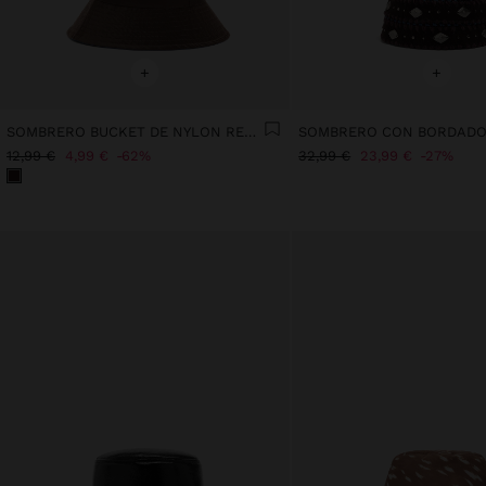
+
+
SOMBRERO BUCKET DE NYLON REVERSIBLE
12,99 €
4,99 €
62%
32,99 €
23,99 €
27%