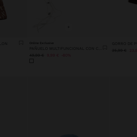
+
YLON
Online Exclusive
GORRO DE P
PAÑUELO MULTIFUNCIONAL CON CASCABELES
35,99 €
23,
49,99 €
9,99 €
80%