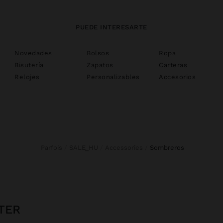
PUEDE INTERESARTE
Novedades
Bolsos
Ropa
Bisutería
Zapatos
Carteras
Relojes
Personalizables
Accesorios
Parfois
SALE_HU
Accessories
sombreros
TER