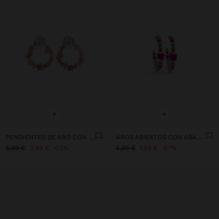
+
+
PENDIENTES DE ARO CON PIEDRAS
AROS ABIERTOS CON ABALORIOS MULTICOLOR
5,99 €
3,99 €
33%
5,99 €
1,99 €
67%