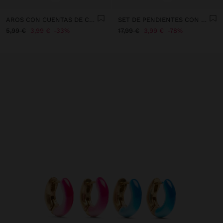
AROS CON CUENTAS DE CONCHAS MULTICOLOR
SET DE PENDIENTES CON PIEDRA Y ESMALTE - ACERO INOXIDABLE
5,99 €
3,99 €
33%
17,99 €
3,99 €
78%