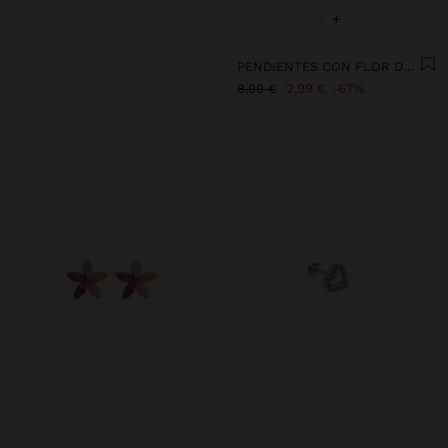
+
PENDIENTES CON FLOR DOBLE DE RESINA
8,99 €
2,99 €
67%