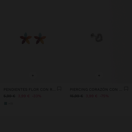
+
+
PENDIENTES FLOR CON RESINA
PIERCING CORAZÓN CON CIRCONITAS - ACERO INOXIDABLE
5,99 €
3,99 €
33%
15,99 €
3,99 €
75%
+15