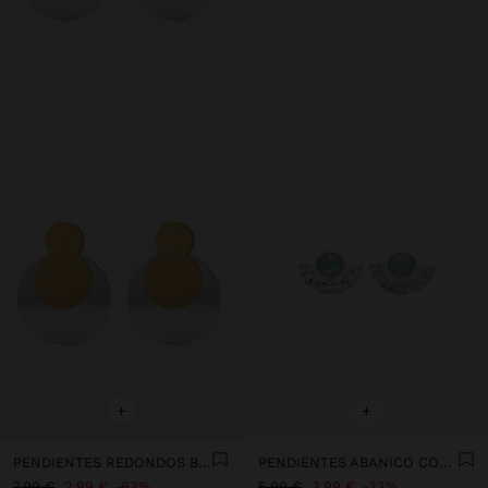
+
+
PENDIENTES REDONDOS BICOLOR
PENDIENTES ABANICO CON PIEDRAS
7,99 €
2,99 €
63%
5,99 €
3,99 €
33%