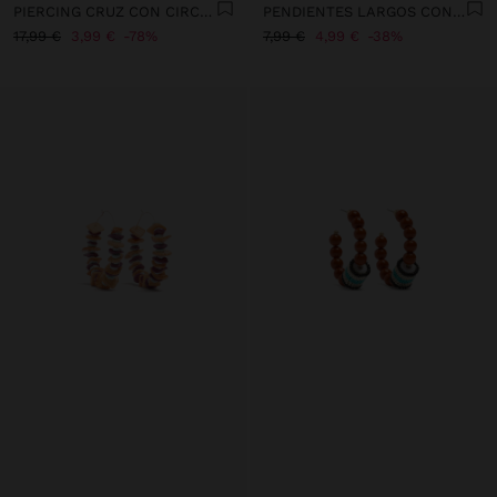
PIERCING CRUZ CON CIRCONITAS - ACERO INOXIDABLE
PENDIENTES LARGOS CON CONCHAS
17,99 €
3,99 €
78%
7,99 €
4,99 €
38%