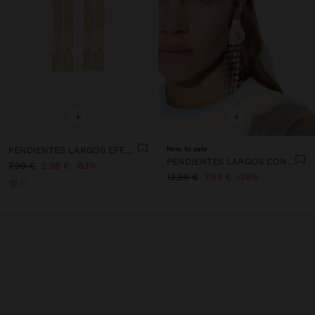
+
+
PENDIENTES LARGOS EFECTO DOBLE
New to sale
PENDIENTES LARGOS CON CONCHA
7,99 €
2,99 €
63%
12,99 €
7,99 €
38%
+1