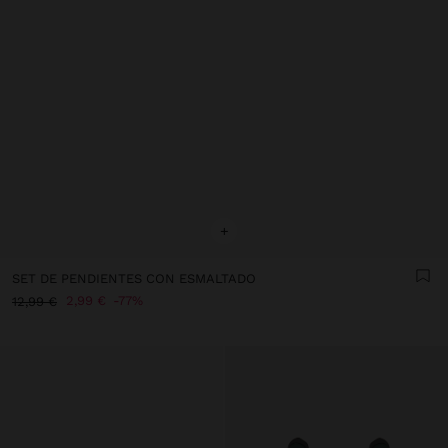
+
SET DE PENDIENTES CON ESMALTADO
2,99 €
77%
12,99 €