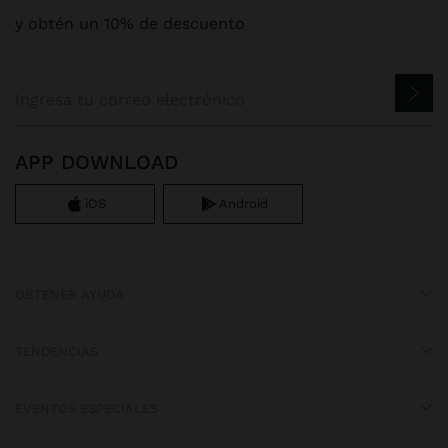
y obtén un 10% de descuento
APP DOWNLOAD
iOS
Android
OBTENER AYUDA
TENDENCIAS
EVENTOS ESPECIALES