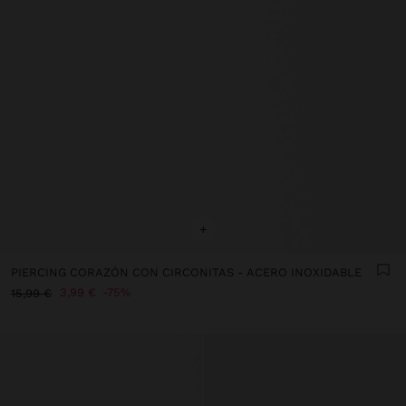
+
PIERCING CORAZÓN CON CIRCONITAS - ACERO INOXIDABLE
3,99 €
75%
15,99 €