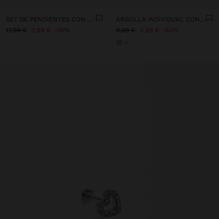
SET DE PENDIENTES CON PIEDRA Y ESMALTE - ACERO INOXIDABLE
ARGOLLA INDIVIDUAL CON CADENAS Y CRISTALES - ACERO INOXIDABLE
17,99 €
3,99 €
78%
9,99 €
3,99 €
60%
+1