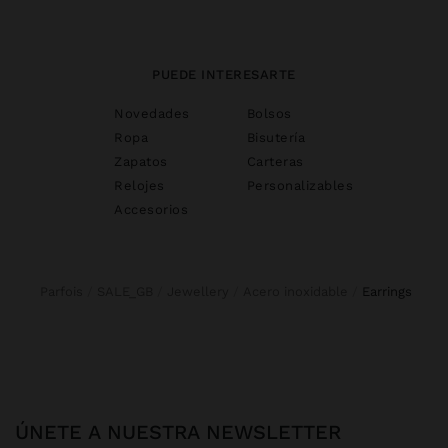
PUEDE INTERESARTE
Novedades
Bolsos
Ropa
Bisutería
Zapatos
Carteras
Relojes
Personalizables
Accesorios
Parfois
SALE_GB
Jewellery
Acero inoxidable
earrings
ÚNETE A NUESTRA NEWSLETTER