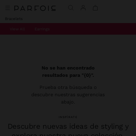
Bracelets
View All
Earrings
No se han encontrado
resultados para "{0}".
Prueba otra búsqueda o
descubre nuestras sugerencias
abajo.
INSPÍRATE
Descubre nuevas ideas de styling y
explora nuestra nueva colección.