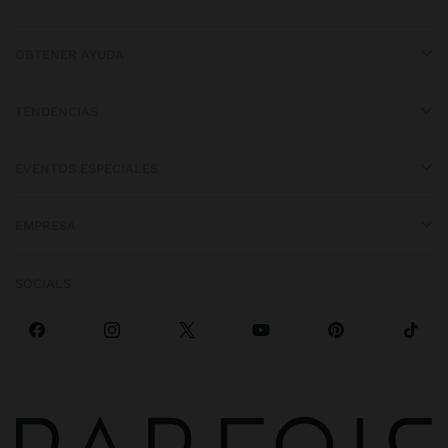
OBTENER AYUDA
TENDENCIAS
EVENTOS ESPECIALES
EMPRESA
SOCIALS