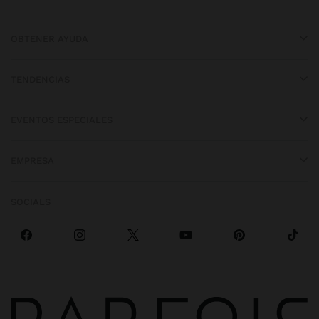
OBTENER AYUDA
TENDENCIAS
EVENTOS ESPECIALES
EMPRESA
SOCIALS