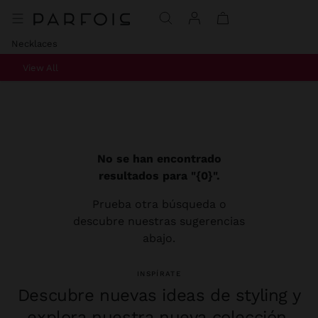
Necklaces
View All
No se han encontrado
resultados para "{0}".
Prueba otra búsqueda o
descubre nuestras sugerencias
abajo.
INSPÍRATE
Descubre nuevas ideas de styling y
explora nuestra nueva colección.