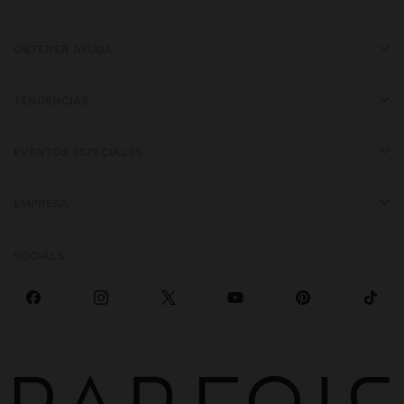
OBTENER AYUDA
TENDENCIAS
EVENTOS ESPECIALES
EMPRESA
SOCIALS