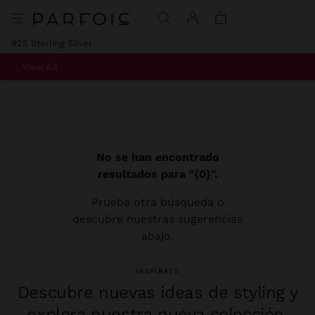
925 Sterling Silver
View All
No se han encontrado
resultados para "{0}".
Prueba otra búsqueda o
descubre nuestras sugerencias
abajo.
INSPÍRATE
Descubre nuevas ideas de styling y
explora nuestra nueva colección.