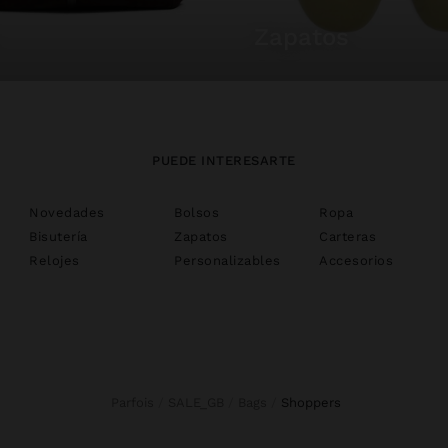
zapatos
PUEDE INTERESARTE
Novedades
Bolsos
Ropa
Bisutería
Zapatos
Carteras
Relojes
Personalizables
Accesorios
Parfois
SALE_GB
Bags
shoppers