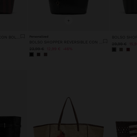
+
BOLSO SHOPPER A RAYAS CON BOLSA EXTRAÍBLE
Personalized
BOLSO SHOPPER REVERSIBLE CON BOLSA EXTRAÍBLE M
29,99 €
15,
23,99 €
12,99 €
46%