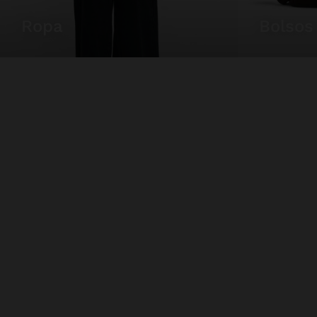
ropa
bolsos