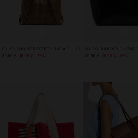
+
+
BOLSO SHOPPER EFECTO RAFIA CON ASAS VERSÁTILES
29,99 €
15,99 €
47%
29,99 €
15,99 €
47%