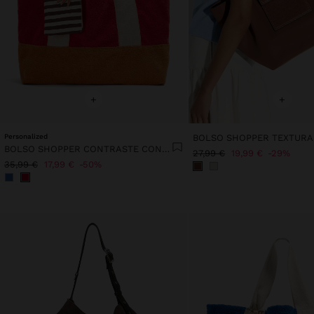
+
+
Personalized
BOLSO SHOPPER CONTRASTE CON COLGANTE
27,99 €
19,99 €
29%
35,99 €
17,99 €
50%