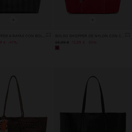
+
+
BOLSO SHOPPER A RAYAS CON BOLSA EXTRAÍBLE
BOLSO SHOPPER DE NYLON CON COLGANTE
99 €
47%
25,99 €
12,99 €
50%