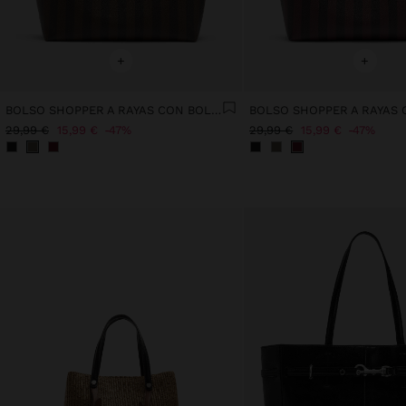
+
+
BOLSO SHOPPER A RAYAS CON BOLSA EXTRAÍBLE
29,99 €
15,99 €
47%
29,99 €
15,99 €
47%