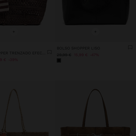
+
+
BOLSO SHOPPER LISO
BOLSO SHOPPER TRENZADO EFECTO RAFIA
29,99 €
15,99 €
47%
99 €
39%