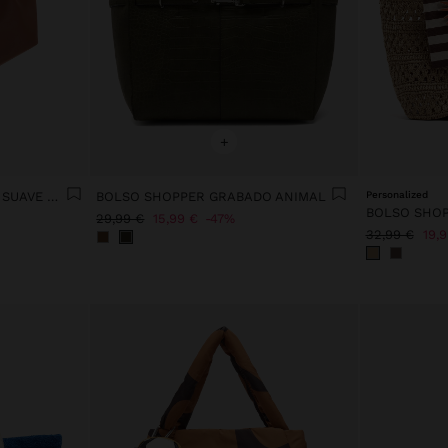
+
BOLSO SHOPPER TEXTURA SUAVE CON SOLAPA
BOLSO SHOPPER GRABADO ANIMAL
Personalized
29,99 €
15,99 €
47%
32,99 €
19,