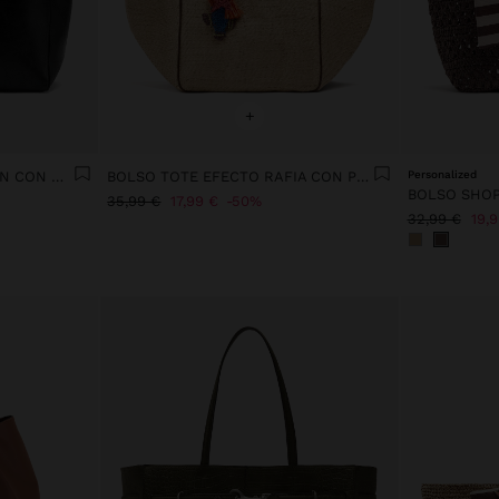
+
BOLSO SHOPPER CINTURÓN CON MOSQUETÓN
BOLSO TOTE EFECTO RAFIA CON PENDURO XL
Personalized
35,99 €
17,99 €
50%
32,99 €
19,