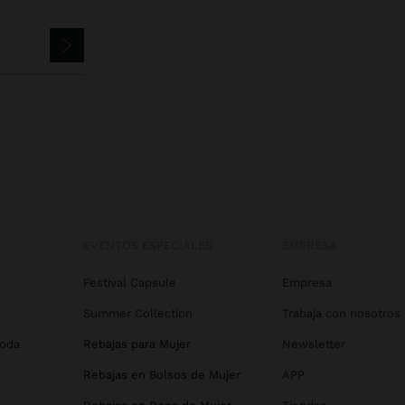
EVENTOS ESPECIALES
EMPRESA
Festival Capsule
Empresa
Summer Collection
Trabaja con nosotros
Boda
Rebajas para Mujer
Newsletter
Rebajas en Bolsos de Mujer
APP