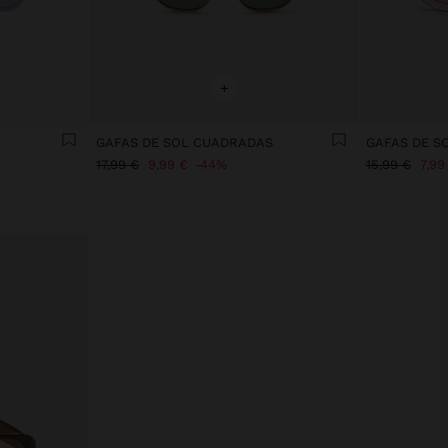
+
GAFAS DE SOL CUADRADAS
GAFAS DE SO
17,99 €
9,99 €
44%
15,99 €
7,99