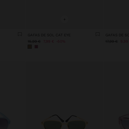
+
GAFAS DE SOL CAT EYE
GAFAS DE S
15,99 €
7,99 €
50%
17,99 €
9,99