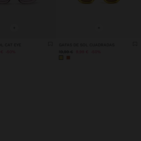
+
+
L CAT EYE
GAFAS DE SOL CUADRADAS
 €
50%
19,99 €
9,99 €
50%