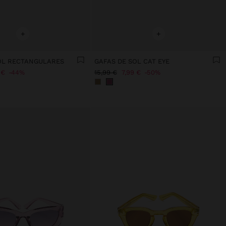
+
+
OL RECTANGULARES
GAFAS DE SOL CAT EYE
 €
44%
15,99 €
7,99 €
50%