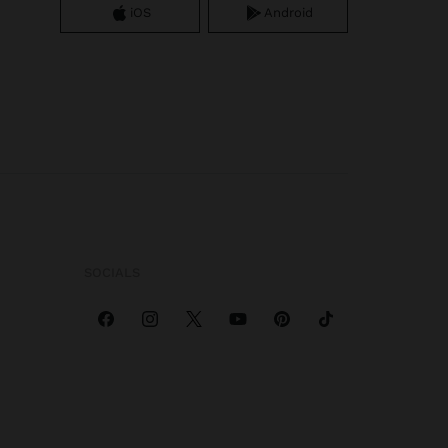
iOS
Android
SOCIALS