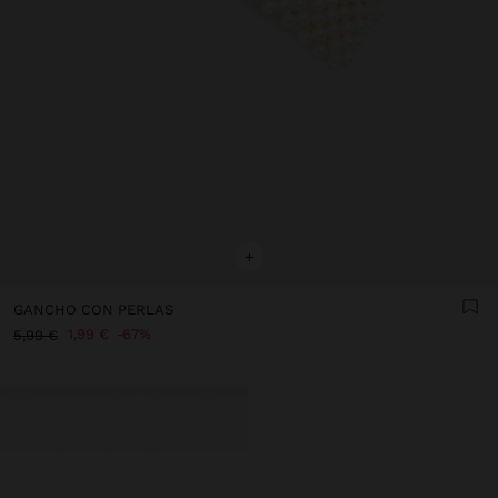
+
GANCHO CON PERLAS
1,99 €
67%
5,99 €