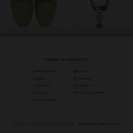
zapatos
bisutería
PUEDE INTERESARTE
Novedades
Bolsos
Ropa
Bisutería
Zapatos
Carteras
Relojes
Personalizables
Accesorios
Parfois
SALE_GB
Accessories
accesorios para el pelo