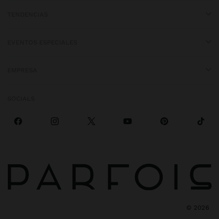
TENDENCIAS
EVENTOS ESPECIALES
EMPRESA
SOCIALS
©
2026