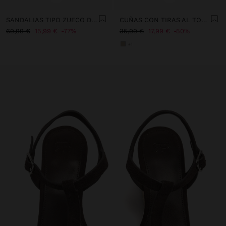
SANDALIAS TIPO ZUECO DE PIEL CON TACHUELAS
CUÑAS CON TIRAS AL TOBILLO
69,99 €
15,99 €
77%
35,99 €
17,99 €
50%
+1