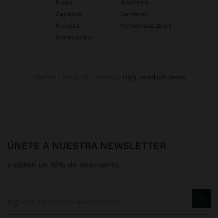
Ropa
Bisutería
Zapatos
Carteras
Relojes
Personalizables
Accesorios
Parfois
SALE_DE
Shoes
high | medium heels
ÚNETE A NUESTRA NEWSLETTER
y obtén un 10% de descuento