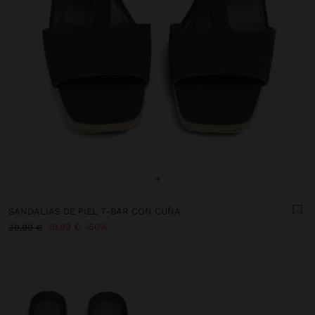
+
SANDALIAS DE PIEL T-BAR CON CUÑA
19,99 €
50%
39,99 €