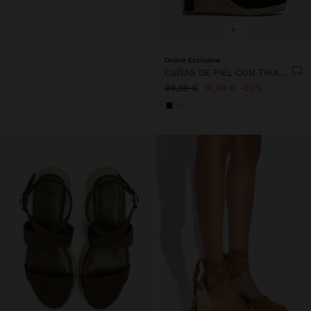
+
Online Exclusive
CUÑAS DE PIEL CON TIRAS EN EL TOBILLO
39,99 €
19,99 €
50%
+1