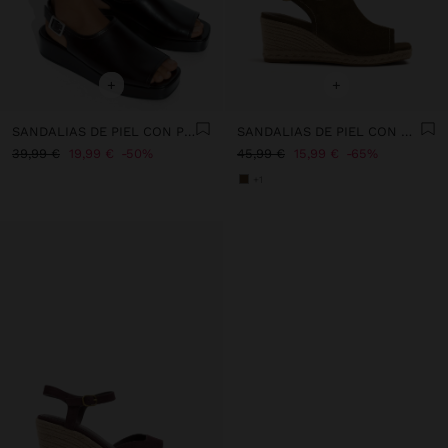
+
+
SANDALIAS DE PIEL CON PLATAFORMA Y HEBILLA
SANDALIAS DE PIEL CON CUÑA DE YUTE
39,99 €
19,99 €
50%
45,99 €
15,99 €
65%
+1