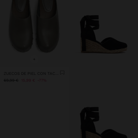
+
ZUECOS DE PIEL CON TACHUELAS
69,99 €
15,99 €
77%