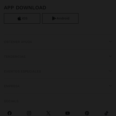
APP DOWNLOAD
iOS
Android
OBTENER AYUDA
TENDENCIAS
EVENTOS ESPECIALES
EMPRESA
SOCIALS