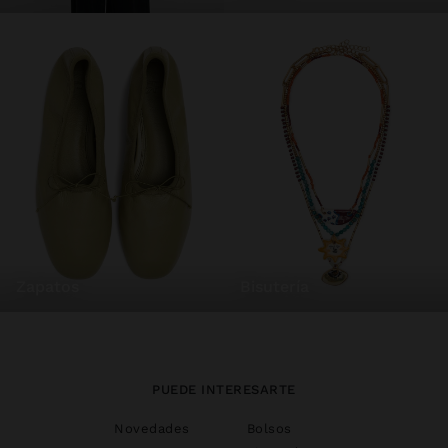
zapatos
bisutería
PUEDE INTERESARTE
Novedades
Bolsos