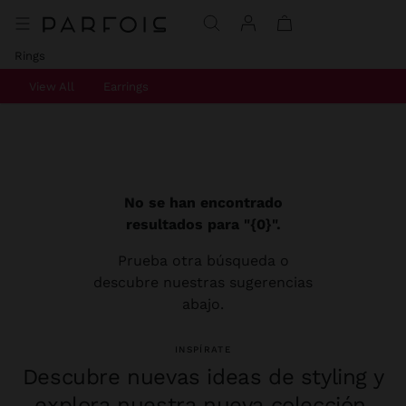
Rings
View All
Earrings
No se han encontrado
resultados para "{0}".
Prueba otra búsqueda o
descubre nuestras sugerencias
abajo.
INSPÍRATE
Descubre nuevas ideas de styling y
explora nuestra nueva colección.