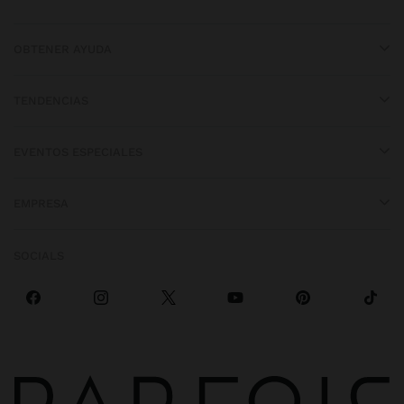
OBTENER AYUDA
TENDENCIAS
EVENTOS ESPECIALES
EMPRESA
SOCIALS