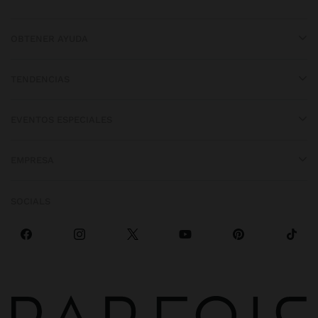
OBTENER AYUDA
TENDENCIAS
EVENTOS ESPECIALES
EMPRESA
SOCIALS