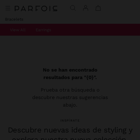
Bracelets
View All
Earrings
No se han encontrado
resultados para "{0}".
Prueba otra búsqueda o
descubre nuestras sugerencias
abajo.
INSPÍRATE
Descubre nuevas ideas de styling y
explora nuestra nueva colección.