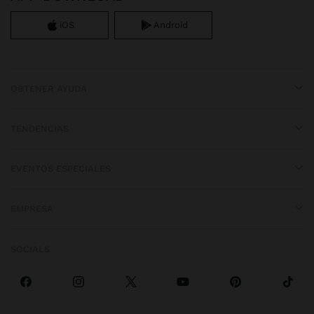
iOS
Android
OBTENER AYUDA
TENDENCIAS
EVENTOS ESPECIALES
EMPRESA
SOCIALS