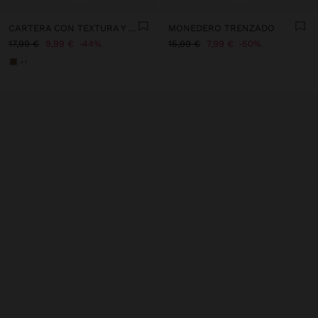
CARTERA CON TEXTURA Y SOLAPA
MONEDERO TRENZADO
17,99 €
9,99 €
44%
15,99 €
7,99 €
50%
+1