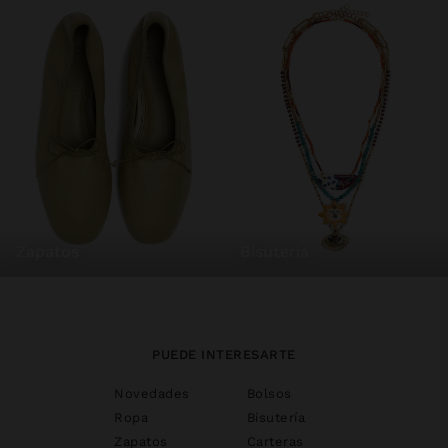
zapatos
bisutería
PUEDE INTERESARTE
Novedades
Bolsos
Ropa
Bisutería
Zapatos
Carteras