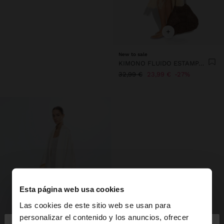
+
New to sale
KIMONO FLUIDO ESTAMPADO
32,99 €
23,99 €
27%
Esta página web usa cookies
Las cookies de este sitio web se usan para
personalizar el contenido y los anuncios, ofrecer