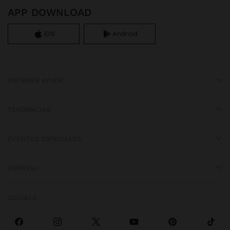
APP DOWNLOAD
iOS
Android
OBTENER AYUDA
TENDENCIAS
EVENTOS ESPECIALES
EMPRESA
SOCIALS