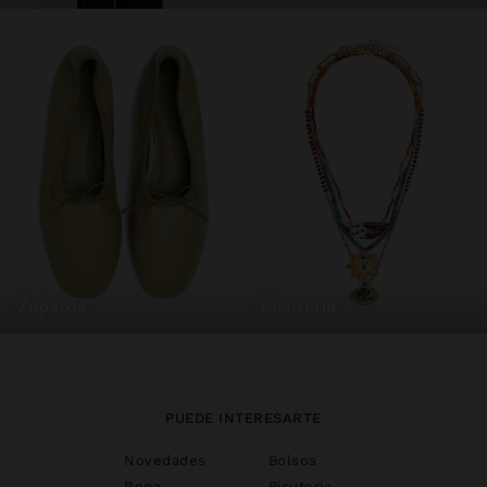
zapatos
bisutería
PUEDE INTERESARTE
Novedades
Bolsos
Ropa
Bisutería