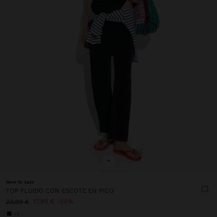
+
New to sale
TOP FLUIDO CON ESCOTE EN PICO
17,99 €
25%
23,99 €
+4