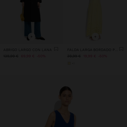
+
+
ABRIGO LARGO CON LANA
FALDA LARGA BORDADO PERFORADO 100% ALGODÓN
139,99 €
69,99 €
50%
39,99 €
19,99 €
50%
+1