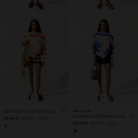
+
+
SUDADERA ESTAMPADA DE ALGODÓN
New to sale
SUDADERA ESTAMPADA DE ALGODÓN
29,99 €
19,99 €
33%
29,99 €
19,99 €
33%
+1
+1