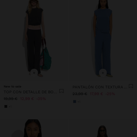
+
+
New to sale
PANTALÓN CON TEXTURA Y CINTURA ELÁSTICA
TOP CON DETALLE DE BOTONES
23,99 €
17,99 €
25%
19,99 €
12,99 €
35%
+1
+1