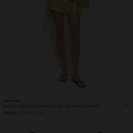
+
New to sale
BLUSA CON ESTAMPADO DE SOLES 100% ALGODÓN
19,99 €
29%
27,99 €