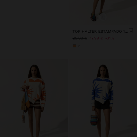
+
TOP HALTER ESTAMPADO 100% ALGODÓN
25,99 €
17,99 €
31%
+1