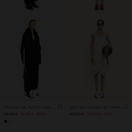
+
+
PONCHO DE PUNTO CUELLO EFECTO PELO
VESTIDO FLUIDO DE TIRANTES CON BORLAS
49,99 €
19,99 €
60%
69,99 €
35,99 €
49%
+2