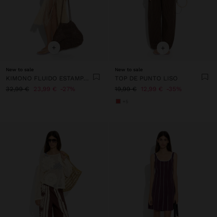
+
+
New to sale
New to sale
KIMONO FLUIDO ESTAMPADO
TOP DE PUNTO LISO
32,99 €
23,99 €
27%
19,99 €
12,99 €
35%
+5