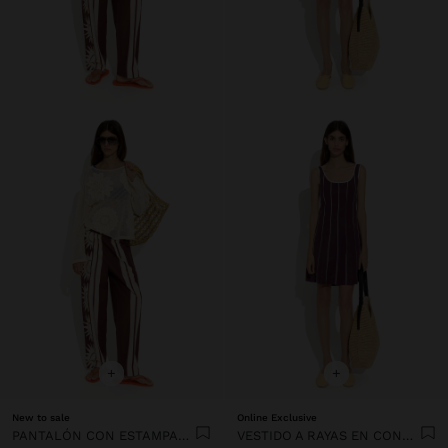
+
+
New to sale
Online Exclusive
PANTALÓN CON ESTAMPADO DE SOLES 100% ALGODÓN
VESTIDO A RAYAS EN CONTRASTE 100% LYOCELL