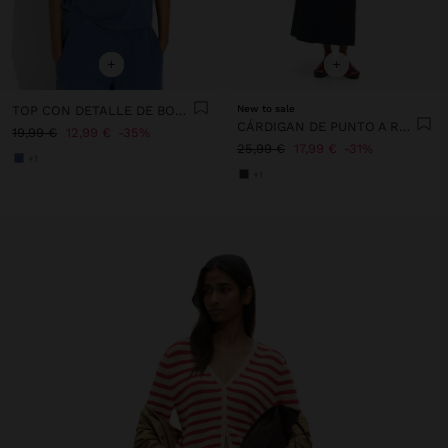
+
+
TOP CON DETALLE DE BOTONES
New to sale
CÁRDIGAN DE PUNTO A RAYAS
19,99 €
12,99 €
35%
25,99 €
17,99 €
31%
+1
+1