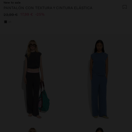
New to sale
PANTALÓN CON TEXTURA Y CINTURA ELÁSTICA
17,99 €
25%
23,99 €
+1