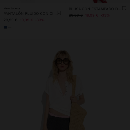
New to sale
BLUSA CON ESTAMPADO DE SOCAS 100% ALGODÓN
PANTALÓN FLUIDO CON CINTURA ELÁSTICA
29,99 €
19,99 €
33%
29,99 €
19,99 €
33%
+4