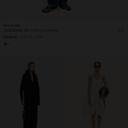
+
New to sale
CÁRDIGAN DE PUNTO A RAYAS
17,99 €
31%
25,99 €
+1