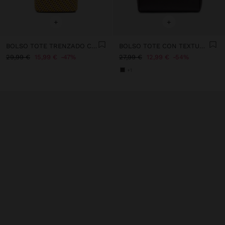
+
+
BOLSO TOTE TRENZADO CON BANDOLERA
BOLSO TOTE CON TEXTURA M
29,99 €
15,99 €
47%
27,99 €
12,99 €
54%
+1