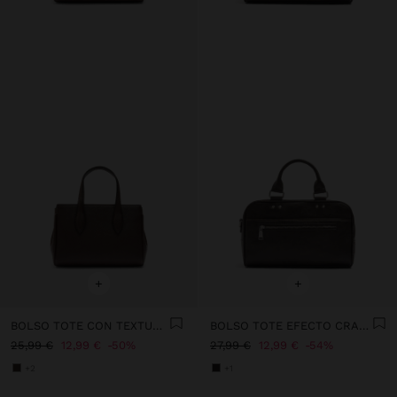
+
+
BOLSO TOTE CON TEXTURA S
BOLSO TOTE EFECTO CRAQUELADO CON BANDOLERA
25,99 €
12,99 €
50%
27,99 €
12,99 €
54%
+2
+1