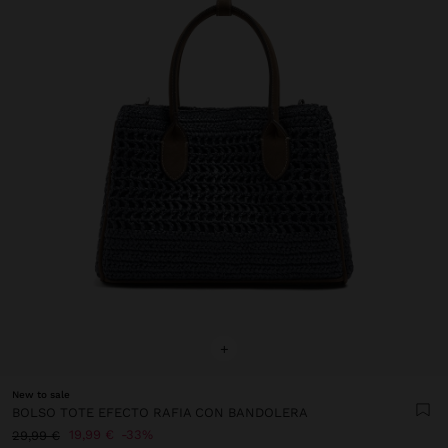
+
New to sale
BOLSO TOTE EFECTO RAFIA CON BANDOLERA
19,99 €
33%
29,99 €