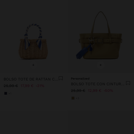
+
+
BOLSO TOTE DE RATTAN CON ASA TRENZADA
Personalized
BOLSO TOTE CON CINTURÓN Y COLGANTE
25,99 €
17,99 €
31%
25,99 €
12,99 €
50%
+1
+3