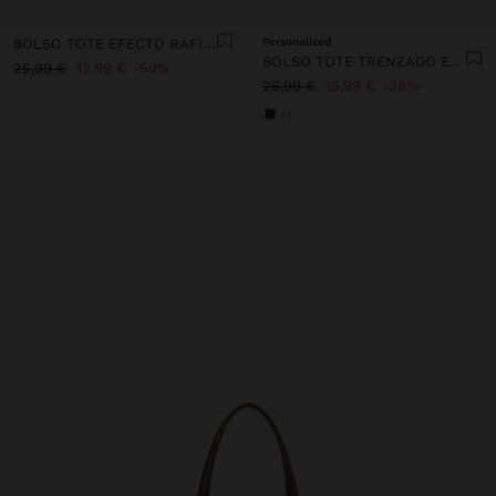
BOLSO TOTE EFECTO RAFIA CON ASAS VERSÁTILES
Personalized
BOLSO TOTE TRENZADO EFECTO RAFIA
25,99 €
12,99 €
50%
25,99 €
15,99 €
38%
+1