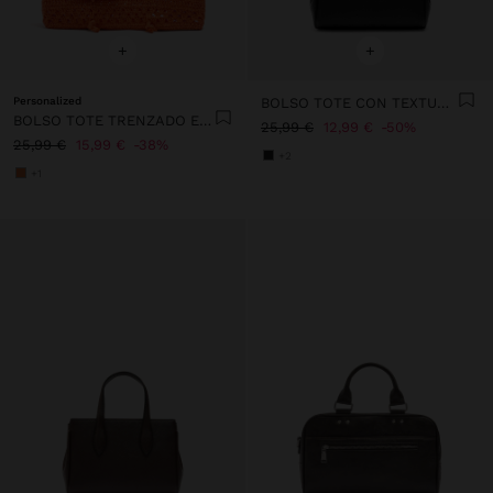
+
+
Personalized
BOLSO TOTE CON TEXTURA S
BOLSO TOTE TRENZADO EFECTO RAFIA
25,99 €
12,99 €
50%
25,99 €
15,99 €
38%
+2
+1