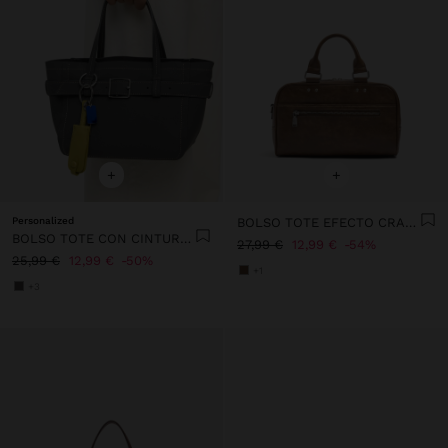
+
+
Personalized
BOLSO TOTE EFECTO CRAQUELADO CON BANDOLERA
BOLSO TOTE CON CINTURÓN Y COLGANTE
27,99 €
12,99 €
54%
25,99 €
12,99 €
50%
+1
+3