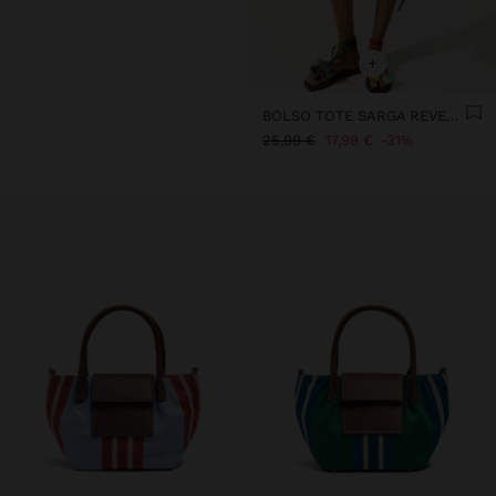
+
BOLSO TOTE SARGA REVERSIBLE A RAYAS
25,99 €
17,99 €
31%