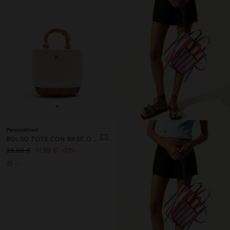
+
Personalized
BOLSO TOTE CON BASE DE RATTAN M
25,99 €
17,99 €
31%
+1