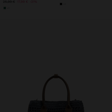
25,99 €
17,99 €
31%
+1
+1