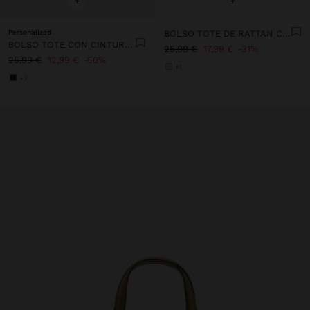
+
+
Personalized
BOLSO TOTE DE RATTAN CON ASA TRENZADA
BOLSO TOTE CON CINTURÓN Y COLGANTE
25,99 €
17,99 €
31%
25,99 €
12,99 €
50%
+1
+3