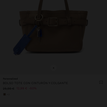
+
Personalized
BOLSO TOTE CON CINTURÓN Y COLGANTE
12,99 €
50%
25,99 €
+3