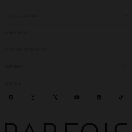
OBTENER AYUDA
TENDENCIAS
EVENTOS ESPECIALES
EMPRESA
SOCIALS