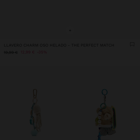
+
LLAVERO CHARM OSO HELADO - THE PERFECT MATCH
12,99 €
35%
19,99 €