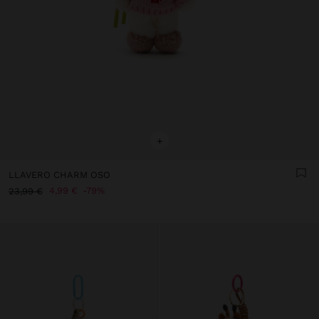
+
LLAVERO CHARM OSO
4,99 €
79%
23,99 €