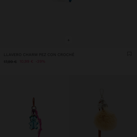
+
LLAVERO CHARM PEZ CON CROCHÉ
10,99 €
39%
17,99 €