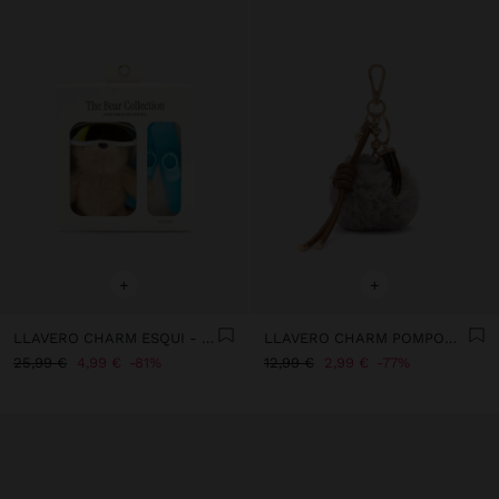
+
+
LLAVERO CHARM ESQUI - THE BEAR COLLECTION
LLAVERO CHARM POMPOM CON CORDÓN
25,99 €
4,99 €
81%
12,99 €
2,99 €
77%