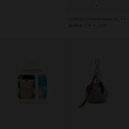
+
LLAVERO CHARM F1GIRLIE - THE BEAR COLLECTION
25,99 €
7,99 €
69%