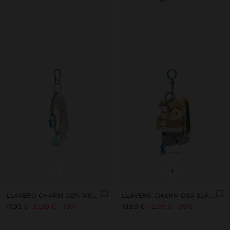
+
+
LLAVERO CHARM CON MOTIVOS MARINOS
LLAVERO CHARM OSA SURF - THE PERFECT MATCH
17,99 €
10,99 €
39%
19,99 €
12,99 €
35%