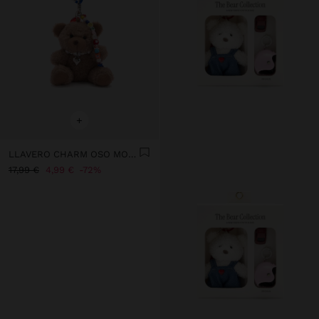
+
LLAVERO CHARM OSO MOSQUETÓN CON CORAZÓN
17,99 €
4,99 €
72%