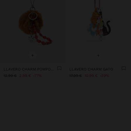
+
+
LLAVERO CHARM POMPOM CON ABALORIOS FACETADOS
LLAVERO CHARM GATO
12,99 €
2,99 €
77%
17,99 €
10,99 €
39%