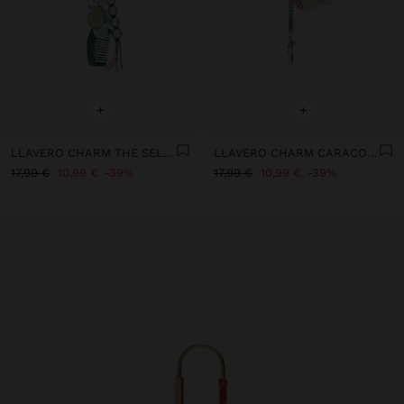
+
+
LLAVERO CHARM THE SELF CARE DAY - THE RECIPE BOOK
LLAVERO CHARM CARACOL ESPIRAL DE CROCHÉ
17,99 €
10,99 €
39%
17,99 €
10,99 €
39%