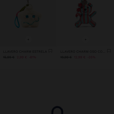
+
+
LLAVERO CHARM ESTRELA
LLAVERO CHARM OSO CON RAYAS - THE PERFECT MATCH
15,99 €
2,99 €
81%
19,99 €
12,99 €
35%