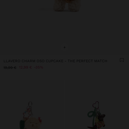
+
LLAVERO CHARM OSO CUPCAKE - THE PERFECT MATCH
12,99 €
35%
19,99 €