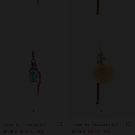
+
+
LLAVERO CHARM OSO
LLAVERO CHARM CON POMPÓN
15,99 €
9,99 €
38%
12,99 €
2,99 €
77%