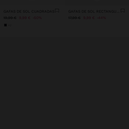
GAFAS DE SOL CUADRADAS
GAFAS DE SOL RECTANGULARES
19,99 €
9,99 €
50%
17,99 €
9,99 €
44%
+2