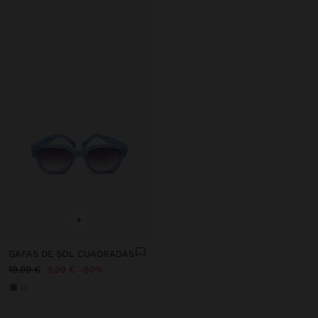
+
GAFAS DE SOL CUADRADAS
19,99 €
9,99 €
50%
+2