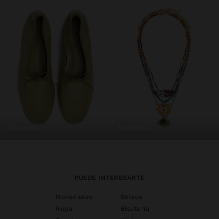
zapatos
bisutería
PUEDE INTERESARTE
Novedades
Bolsos
Ropa
Bisutería