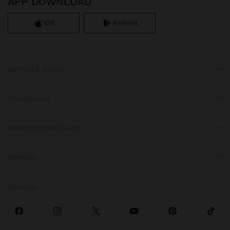
APP DOWNLOAD
iOS
Android
OBTENER AYUDA
TENDENCIAS
EVENTOS ESPECIALES
EMPRESA
SOCIALS