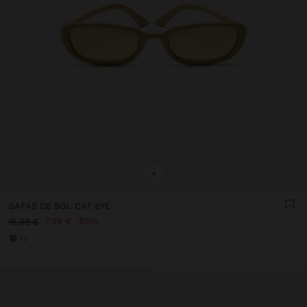
+
GAFAS DE SOL CAT EYE
7,99 €
50%
15,99 €
+2