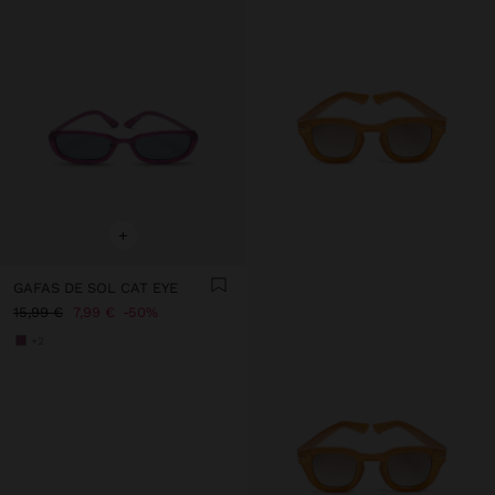
+
GAFAS DE SOL CAT EYE
15,99 €
7,99 €
50%
+2