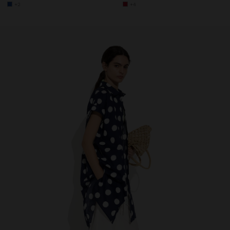
+2
+4