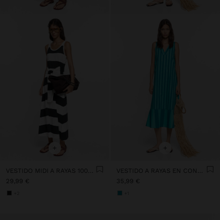
+
+
VESTIDO MIDI A RAYAS 100% ALGODÓN
VESTIDO A RAYAS EN CONTRASTE 100% ALGODÓN
29,99 €
35,99 €
+2
+1