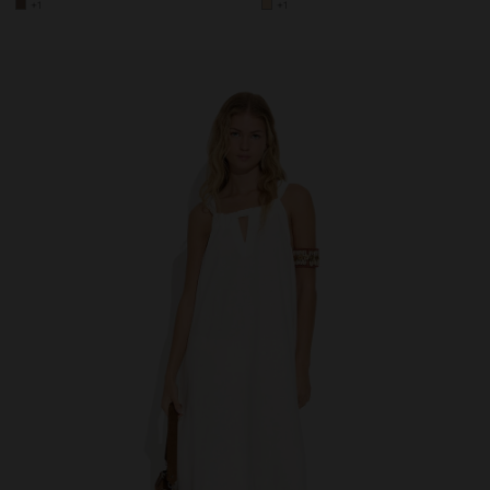
+1
+1