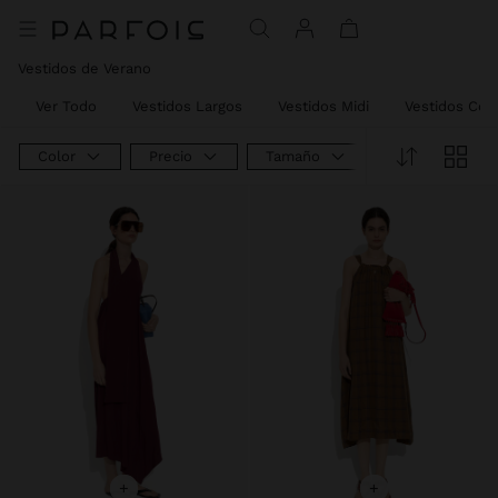
Vestidos de Verano
Ver Todo
Vestidos Largos
Vestidos Midi
Vestidos Cor
Color
Precio
Tamaño
Tipo De Produ
+
+