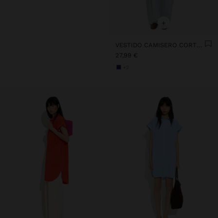
+
VESTIDO CAMISERO CORTO 100 % DE LIOCELL
27,99 €
+2