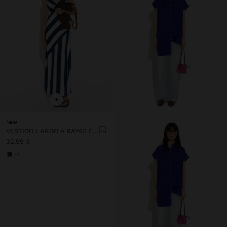
+
New
VESTIDO LARGO A RAYAS EN CONTRASTE
32,99 €
+1