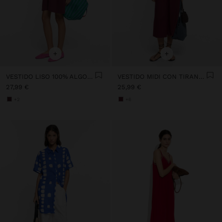
+
+
VESTIDO LISO 100% ALGODÓN
VESTIDO MIDI CON TIRANTES
27,99 €
25,99 €
+2
+6