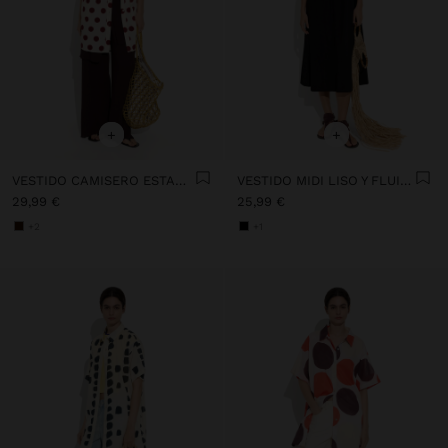
+
+
VESTIDO CAMISERO ESTAMPADO CON LUNARES 100% ALGODÓN
VESTIDO MIDI LISO Y FLUIDO
29,99 €
25,99 €
+2
+1