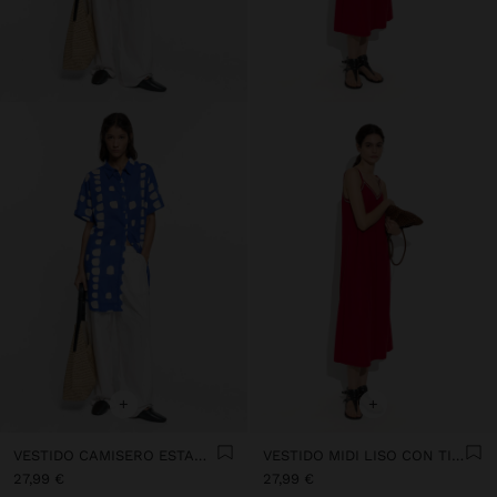
+
+
VESTIDO CAMISERO ESTAMPADO 100% ALGODÓN
VESTIDO MIDI LISO CON TIRANTES
27,99 €
27,99 €