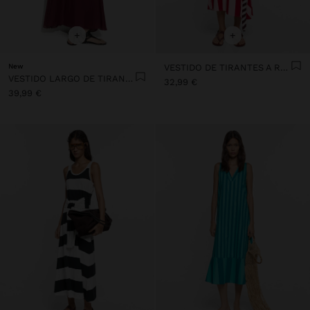
+
+
New
VESTIDO DE TIRANTES A RAYAS EN CONTRASTE
VESTIDO LARGO DE TIRANTES FINOS 100% ALGODÓN
32,99 €
39,99 €