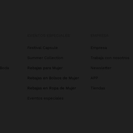
EVENTOS ESPECIALES
EMPRESA
Festival Capsule
Empresa
Summer Collection
Trabaja con nosotros
 Boda
Rebajas para Mujer
Newsletter
Rebajas en Bolsos de Mujer
APP
Rebajas en Ropa de Mujer
Tiendas
Eventos especiales