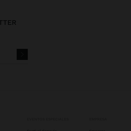
TTER
EVENTOS ESPECIALES
EMPRESA