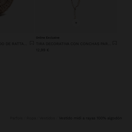
+
Online Exclusive
BOLSO DE MANO OVALADO DE RATTAN CON MADERA
TIRA DECORATIVA CON CONCHAS PARA CALZADO
12,99 €
Parfois
Ropa
Vestidos
vestido midi a rayas 100% algodón