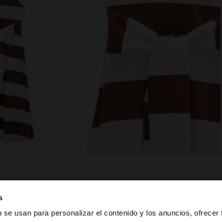
s
composición, cuidado y origen
b se usan para personalizar el contenido y los anuncios, ofrecer
godón. Cuello
Composición: 100% Algodón