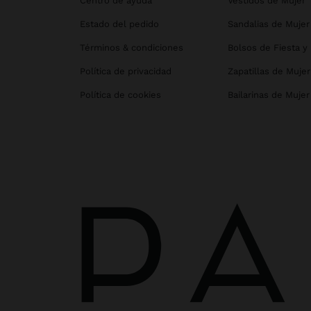
Centro de ayuda
Vestidos de Mujer
Estado del pedido
Sandalias de Mujer
Términos & condiciones
Bolsos de Fiesta y
Política de privacidad
Zapatillas de Mujer
Política de cookies
Bailarinas de Mujer