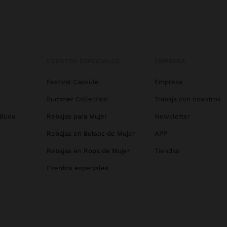
EVENTOS ESPECIALES
EMPRESA
Festival Capsule
Empresa
Summer Collection
Trabaja con nosotros
 Boda
Rebajas para Mujer
Newsletter
Rebajas en Bolsos de Mujer
APP
Rebajas en Ropa de Mujer
Tiendas
Eventos especiales