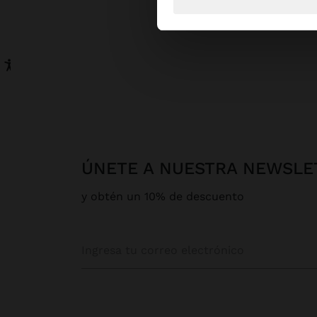
ÚNETE A NUESTRA NEWSLE
y obtén un 10% de descuento