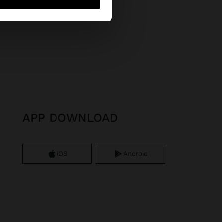
APP DOWNLOAD
iOS
Android