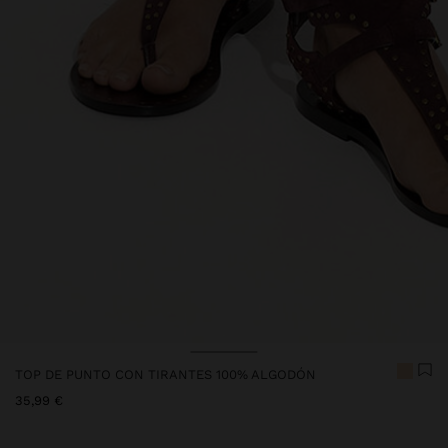
Precio rebajado de
A
TOP DE PUNTO CON TIRANTES 100% ALGODÓN
35,99 €