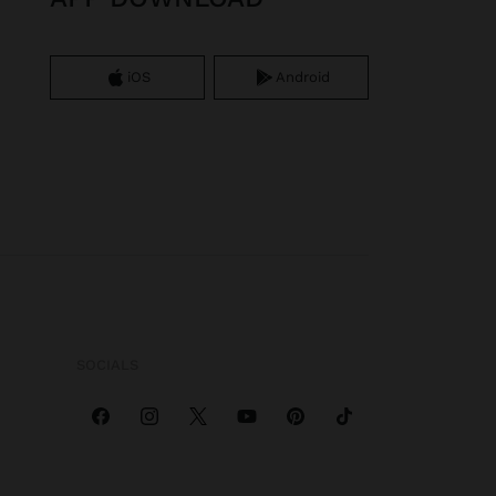
iOS
Android
SOCIALS