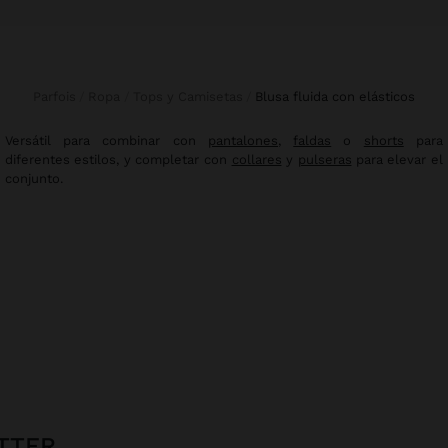
Parfois
Ropa
Tops y Camisetas
blusa fluida con elásticos
Versátil para combinar con
pantalones
,
faldas
o
shorts
para
diferentes estilos, y completar con
collares
y
pulseras
para elevar el
conjunto.
TTER