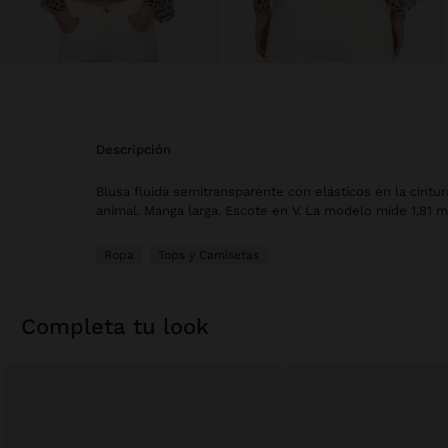
descripción
Blusa fluida semitransparente con elásticos en la cintu
animal. Manga larga. Escote en V. La modelo mide 1,81 m y
Ropa
Tops y Camisetas
completa tu look