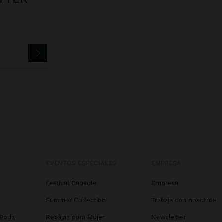
EVENTOS ESPECIALES
EMPRESA
Festival Capsule
Empresa
Summer Collection
Trabaja con nosotros
 Boda
Rebajas para Mujer
Newsletter