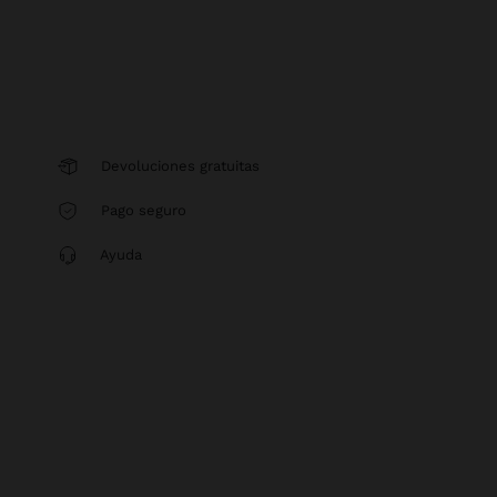
Devoluciones gratuitas
Pago seguro
Ayuda