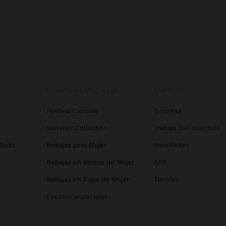
EVENTOS ESPECIALES
EMPRESA
Festival Capsule
Empresa
Summer Collection
Trabaja con nosotros
 Boda
Rebajas para Mujer
Newsletter
Rebajas en Bolsos de Mujer
APP
Rebajas en Ropa de Mujer
Tiendas
Eventos especiales