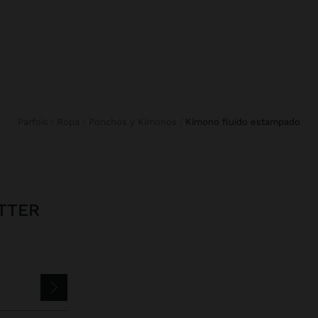
Parfois
Ropa
Ponchos y Kimonos
kimono fluido estampado
TTER