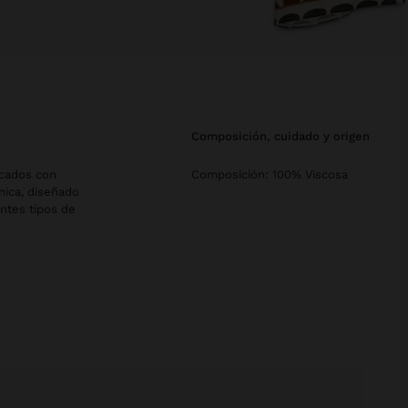
composición, cuidado y origen
cados con
Composición: 100% Viscosa
nica, diseñado
entes tipos de