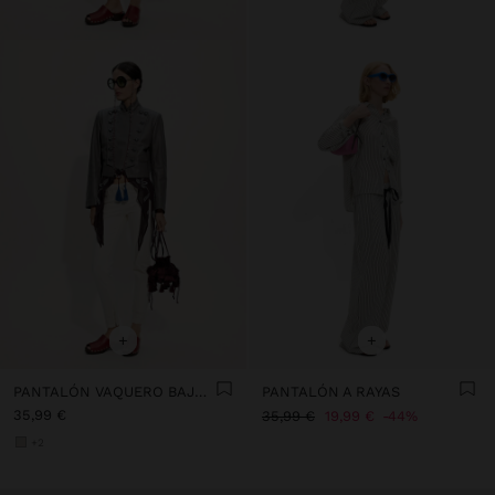
+
+
PANTALÓN VAQUERO BAJO CON CIERRE DE CREMALLERA
PANTALÓN A RAYAS
35,99 €
35,99 €
19,99 €
44%
+2