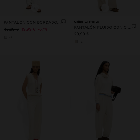
+
+
PANTALÓN CON BORDADOS PERFORADOS 100% ALGODÓN
Online Exclusive
PANTALÓN FLUIDO CON CINTURA ELÁSTICA TACTO SUAVE
45,99 €
19,99 €
57%
29,99 €
+1
+2