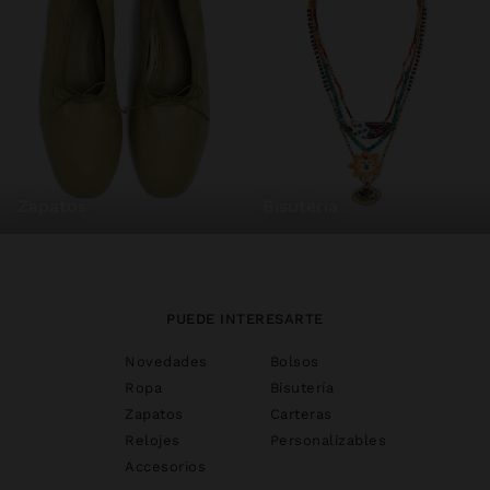
zapatos
bisutería
PUEDE INTERESARTE
Novedades
Bolsos
Ropa
Bisutería
Zapatos
Carteras
Relojes
Personalizables
Accesorios