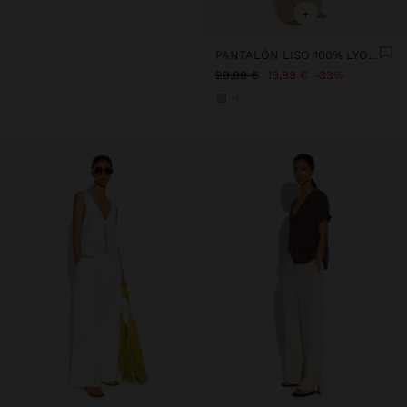
+
PANTALÓN LISO 100% LYOCELL
29,99 €
19,99 €
33%
+1