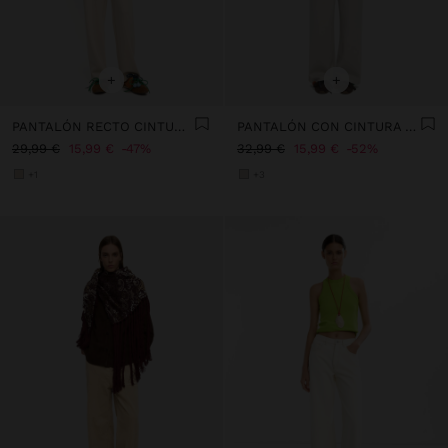
+
+
PANTALÓN RECTO CINTURA MEDIA
PANTALÓN CON CINTURA ELÁSTICA Y BOLSILLOS
29,99 €
15,99 €
47%
32,99 €
15,99 €
52%
+1
+3