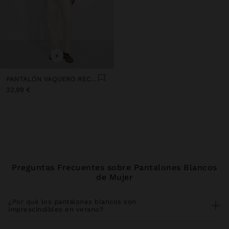
+
PANTALÓN VAQUERO RECTO
32,99 €
Preguntas Frecuentes sobre Pantalones Blancos
de Mujer
¿Por qué los pantalones blancos son
imprescindibles en verano?
Los pantalones blancos mujer son el básico veraniego que refleja