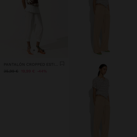
+
PANTALÓN CROPPED ESTILO BOMBACHO
35,99 €
19,99 €
44%