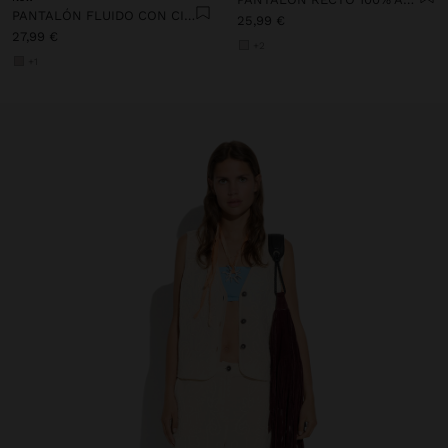
PANTALÓN FLUIDO CON CINTURA ELÁSTICA TACTO SUAVE
25,99 €
27,99 €
+2
+1