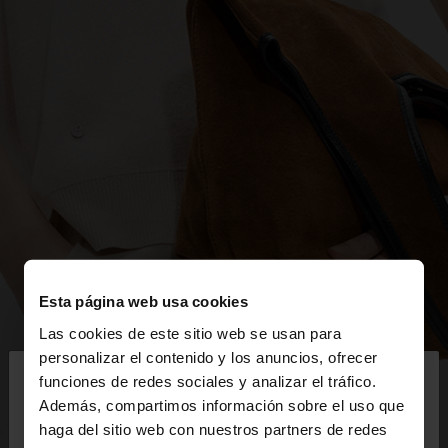
Esta página web usa cookies
Las cookies de este sitio web se usan para
×
personalizar el contenido y los anuncios, ofrecer
hola
funciones de redes sociales y analizar el tráfico.
Además, compartimos información sobre el uso que
haga del sitio web con nuestros partners de redes
Estás accediendo a la web de España. ¿Quieres ir a