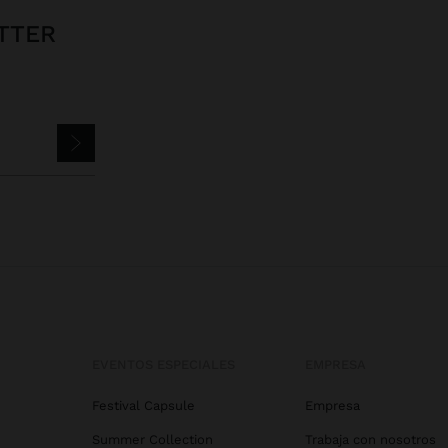
TTER
EVENTOS ESPECIALES
EMPRESA
Festival Capsule
Empresa
Summer Collection
Trabaja con nosotros