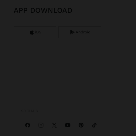
APP DOWNLOAD
iOS
Android
SOCIALS