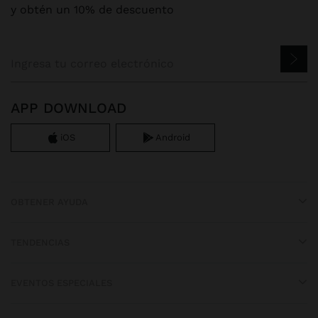
y obtén un 10% de descuento
APP DOWNLOAD
iOS
Android
OBTENER AYUDA
TENDENCIAS
EVENTOS ESPECIALES