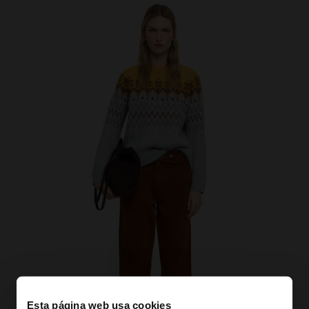
Esta página web usa cookies