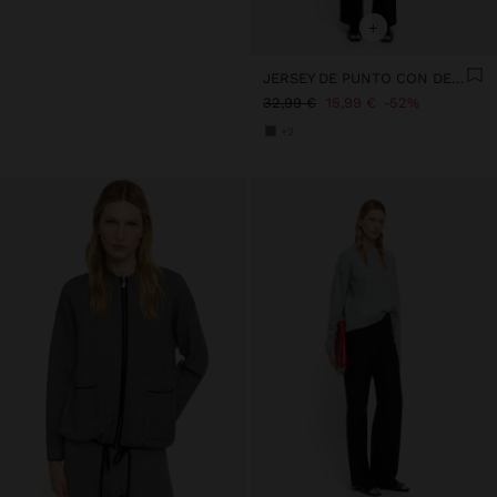
+
JERSEY DE PUNTO CON DETALLE DE BOTONES
32,99 €
15,99 €
52%
+2