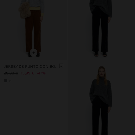
+
JERSEY DE PUNTO CON BORDES CONTRASTANTES
29,99 €
15,99 €
47%
+1