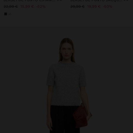
32,99 €
15,99 €
52%
39,99 €
19,99 €
50%
+1