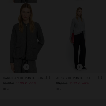
+
+
CÁRDIGAN DE PUNTO CON CREMALLERA
JERSEY DE PUNTO LISO
35,99 €
15,99 €
56%
29,99 €
15,99 €
47%
+1
+1