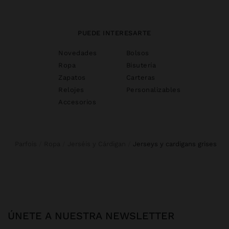
PUEDE INTERESARTE
Novedades
Bolsos
Ropa
Bisutería
Zapatos
Carteras
Relojes
Personalizables
Accesorios
Parfois
Ropa
Jerséis y Cárdigan
jerseys y cardigans grises
ÚNETE A NUESTRA NEWSLETTER