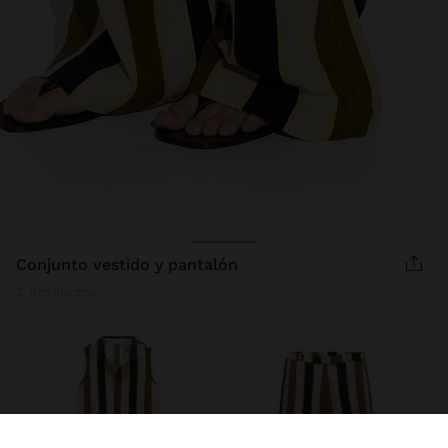
conjunto vestido y pantalón
2 productos