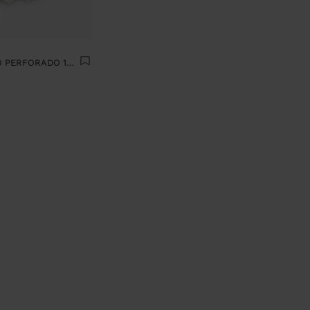
FALDA LARGA BORDADO PERFORADO 100% ALGODÓN