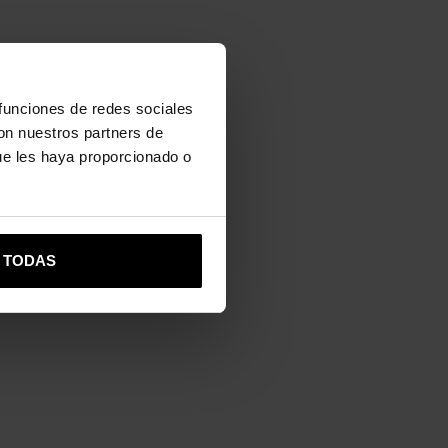
 funciones de redes sociales
con nuestros partners de
ue les haya proporcionado o
R TODAS