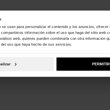
s
b se usan para personalizar el contenido y los anuncios, ofrecer
s, compartimos información sobre el uso que haga del sitio web 
 análisis web, quienes pueden combinarla con otra información q
r del uso que haya hecho de sus servicios.
alizar
PERMITI