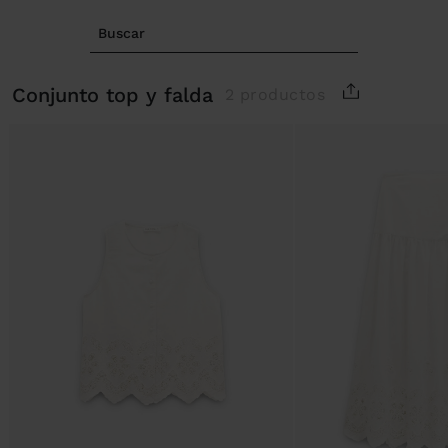
Buscar
conjunto top y falda
2 productos