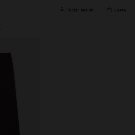
iniciar sesión
cesta