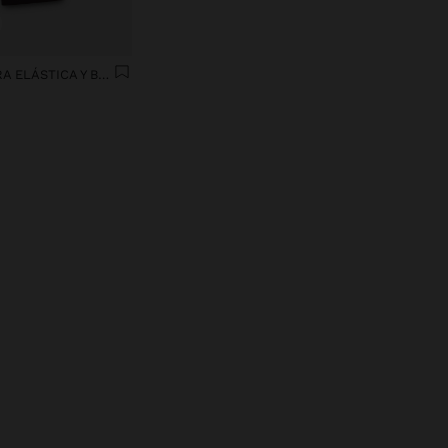
PANTALÓN CON CINTURA ELÁSTICA Y BOLSILLOS