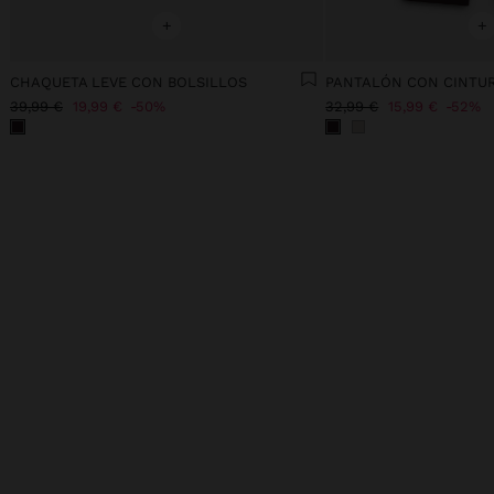
+
+
CHAQUETA LEVE CON BOLSILLOS
39,99 €
19,99 €
50%
32,99 €
15,99 €
52%