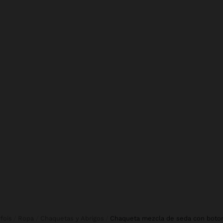
rfois
Ropa
Chaquetas y Abrigos
chaqueta mezcla de seda con boto