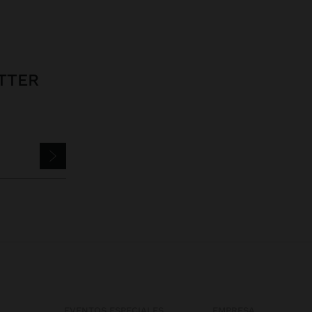
TTER
EVENTOS ESPECIALES
EMPRESA