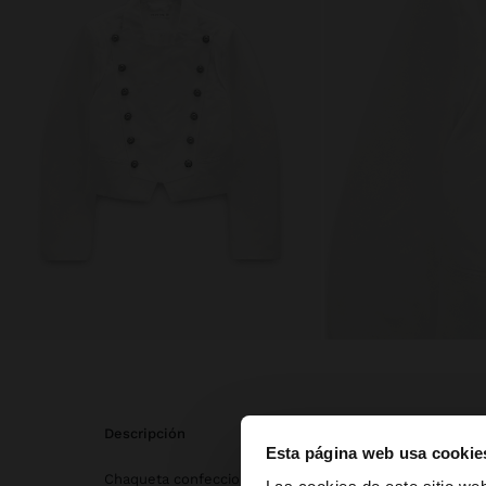
descripción
Esta página web usa cookie
Chaqueta confeccionada con mezcla de seda. Detalle 
hola