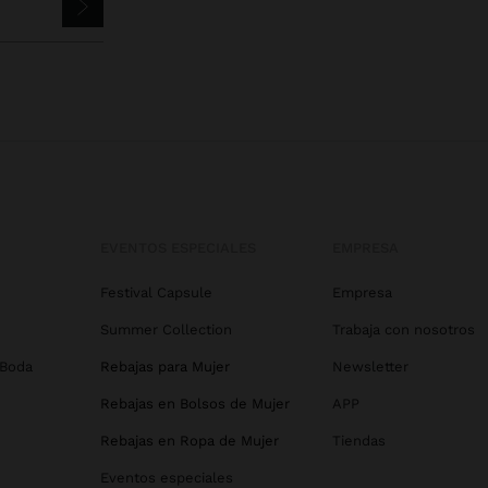
EVENTOS ESPECIALES
EMPRESA
Festival Capsule
Empresa
Summer Collection
Trabaja con nosotros
 Boda
Rebajas para Mujer
Newsletter
Rebajas en Bolsos de Mujer
APP
Rebajas en Ropa de Mujer
Tiendas
Eventos especiales