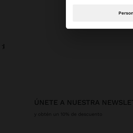
Person
ÚNETE A NUESTRA NEWSLE
y obtén un 10% de descuento