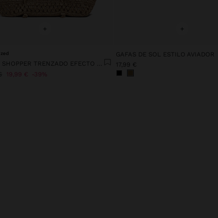
+
+
ized
GAFAS DE SOL ESTILO AVIADOR
BOLSO SHOPPER TRENZADO EFECTO RAFIA
17,99 €
€
19,99 €
39%