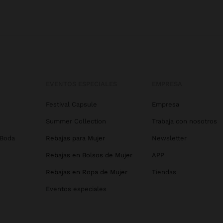
EVENTOS ESPECIALES
EMPRESA
Festival Capsule
Empresa
Summer Collection
Trabaja con nosotros
 Boda
Rebajas para Mujer
Newsletter
Rebajas en Bolsos de Mujer
APP
Rebajas en Ropa de Mujer
Tiendas
Eventos especiales