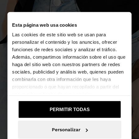
Esta página web usa cookies
Las cookies de este sitio web se usan para
personalizar el contenido y los anuncios, ofrecer
funciones de redes sociales y analizar el tráfico.
Además, compartimos información sobre el uso que
haga del sitio web con nuestros partners de redes
sociales, publicidad y análisis web, quienes pueden
combinarla con otra información que les haya
proporcionado o que hayan recopilado a partir del
uso que haya hecho de sus servicios.
PERMITIR TODAS
Personalizar