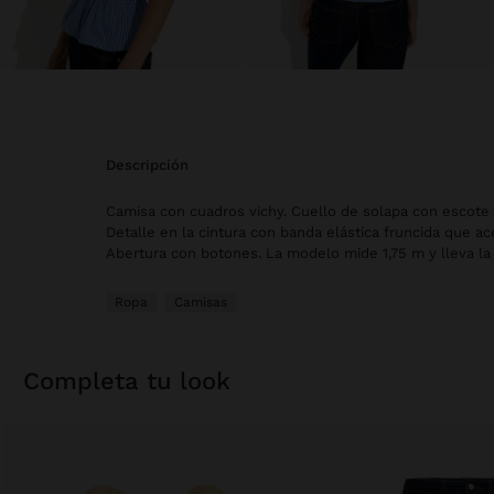
descripción
Camisa con cuadros vichy. Cuello de solapa con escote 
Detalle en la cintura con banda elástica fruncida que ace
Abertura con botones. La modelo mide 1,75 m y lleva la t
Ropa
Camisas
completa tu look