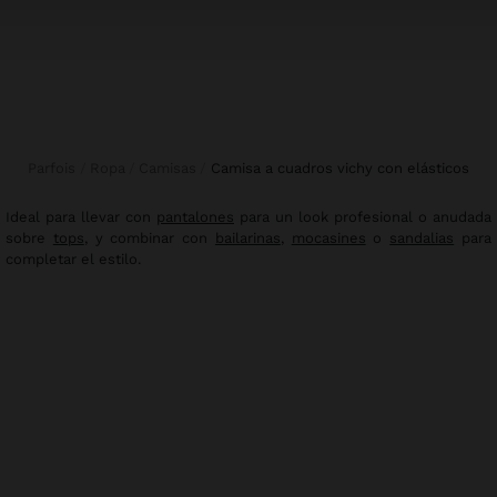
Parfois
Ropa
Camisas
camisa a cuadros vichy con elásticos
Ideal para llevar con
pantalones
para un look profesional o anudada
sobre
tops
, y combinar con
bailarinas
,
mocasines
o
sandalias
para
completar el estilo.