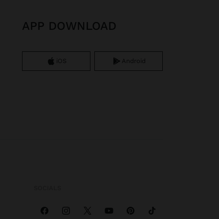
APP DOWNLOAD
iOS
Android
SOCIALS