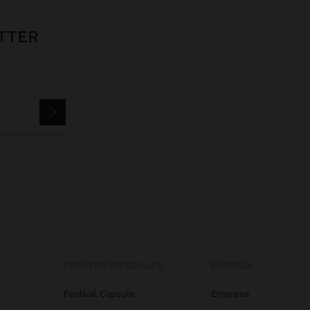
TTER
EVENTOS ESPECIALES
EMPRESA
Festival Capsule
Empresa