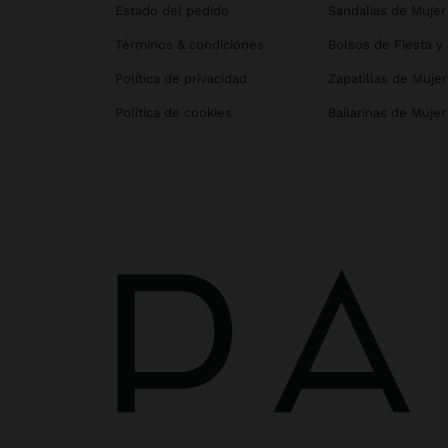
Estado del pedido
Sandalias de Mujer
Términos & condiciones
Bolsos de Fiesta y
Política de privacidad
Zapatillas de Mujer
Política de cookies
Bailarinas de Mujer