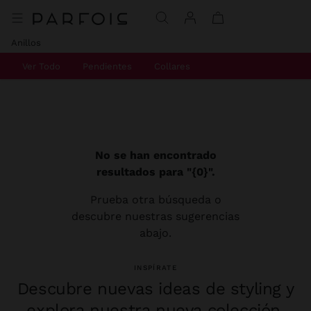
Anillos
Ver Todo
Pendientes
Collares
No se han encontrado
resultados para "{0}".
Prueba otra búsqueda o
descubre nuestras sugerencias
abajo.
INSPÍRATE
Descubre nuevas ideas de styling y
explora nuestra nueva colección.