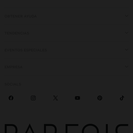
OBTENER AYUDA
TENDENCIAS
EVENTOS ESPECIALES
EMPRESA
SOCIALS