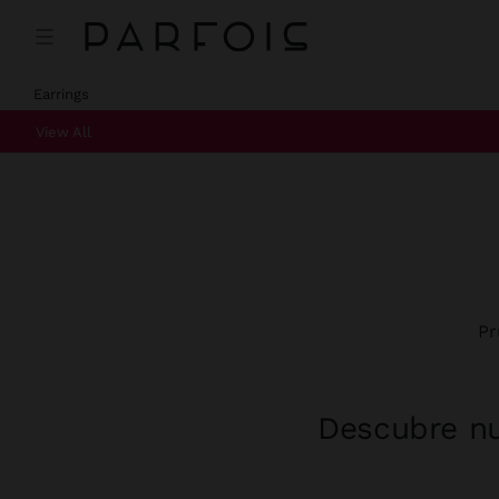
Earrings
View All
Pr
Descubre nu