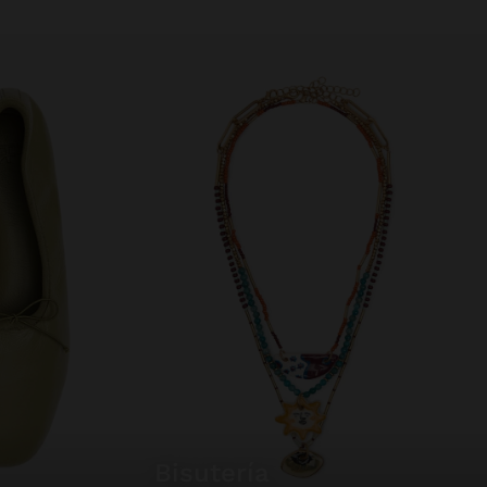
bisutería