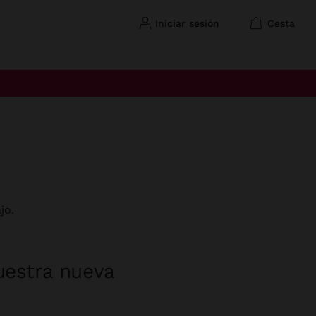
iniciar sesión
cesta
jo.
uestra nueva