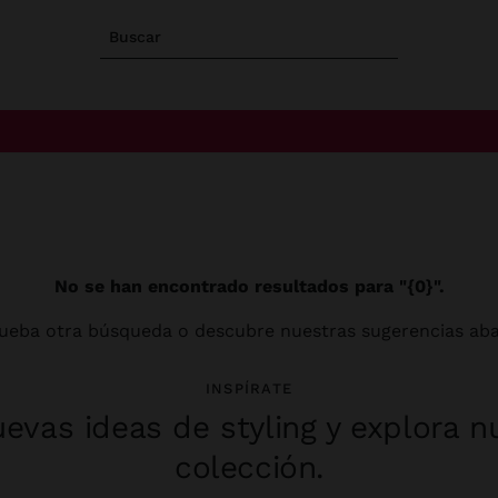
Buscar
No se han encontrado resultados para "{0}".
ueba otra búsqueda o descubre nuestras sugerencias aba
INSPÍRATE
evas ideas de styling y explora n
colección.