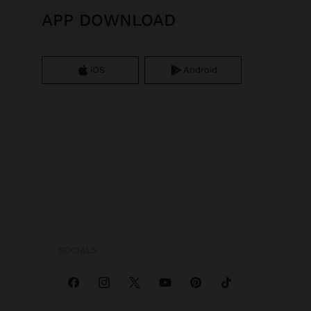
APP DOWNLOAD
iOS
Android
SOCIALS