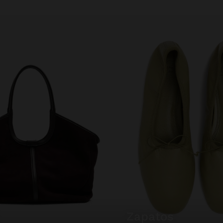
zapatos