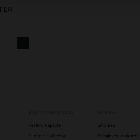
TER
EVENTOS ESPECIALES
EMPRESA
Festival Capsule
Empresa
Summer Collection
Trabaja con nosotros