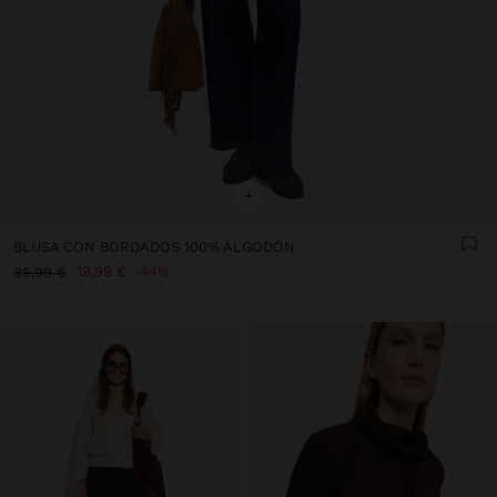
+
BLUSA CON BORDADOS 100% ALGODÓN
19,99 €
44%
35,99 €