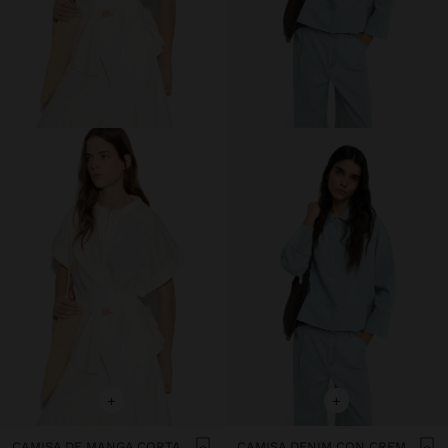
+
+
CAMISA DE MANGA CORTA CON NUDO
CAMISA DENIM CON CREMALLERA