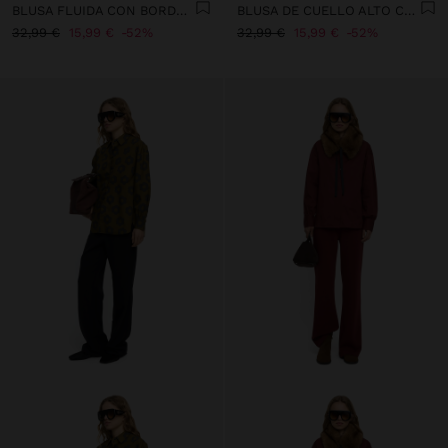
BLUSA FLUIDA CON BORDADOS 100% ALGODÓN
BLUSA DE CUELLO ALTO CON CORDÓN
32,99 €
15,99 €
52%
32,99 €
15,99 €
52%