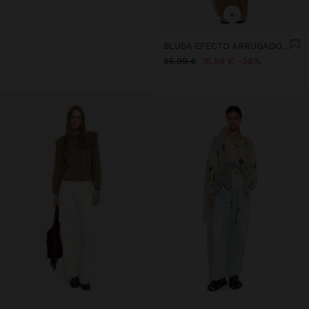
+
BLUSA EFECTO ARRUGADO 100% ALGODÓN
25,99 €
15,99 €
38%