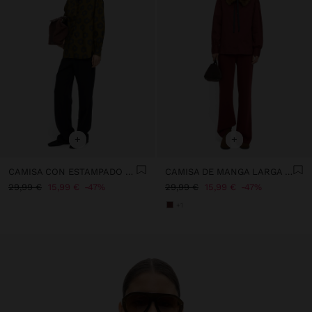
+
+
CAMISA CON ESTAMPADO FLORAL 100% ALGODÓN
CAMISA DE MANGA LARGA 100% ALGODÓN
29,99 €
15,99 €
47%
29,99 €
15,99 €
47%
+1