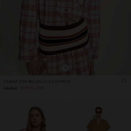
+
CAMISA CON BOLSILLO A CUADROS
15,99 €
52%
32,99 €