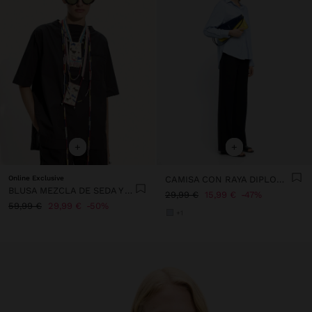
+
+
Online Exclusive
CAMISA CON RAYA DIPLOMÁTICA
BLUSA MEZCLA DE SEDA Y ALGODÓN
29,99 €
15,99 €
47%
59,99 €
29,99 €
50%
+1