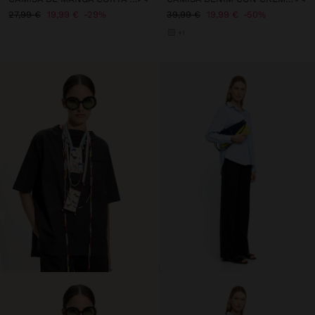
27,99 €
19,99 €
29%
39,99 €
19,99 €
50%
+1