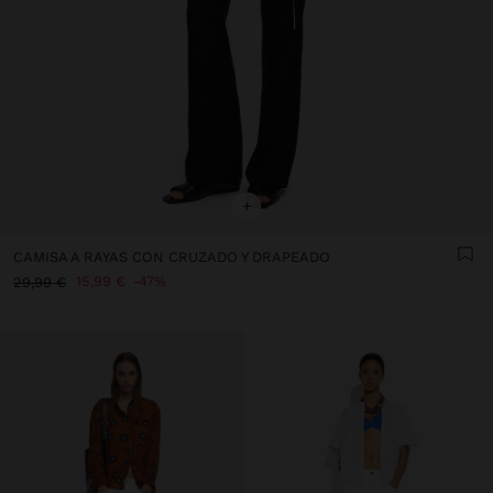
+
CAMISA A RAYAS CON CRUZADO Y DRAPEADO
15,99 €
47%
29,99 €