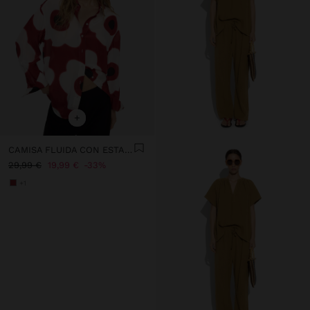
+
CAMISA FLUIDA CON ESTAMPADO
29,99 €
19,99 €
33%
+1