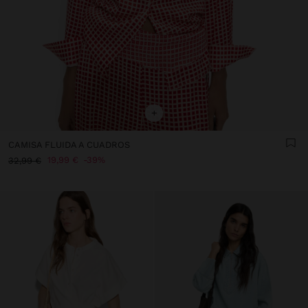
+
CAMISA FLUIDA A CUADROS
19,99 €
39%
32,99 €