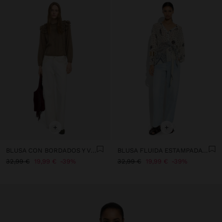
+
+
BLUSA CON BORDADOS Y VOLANTES
BLUSA FLUIDA ESTAMPADA CON DRAPEADO Y NUDO
32,99 €
19,99 €
39%
32,99 €
19,99 €
39%