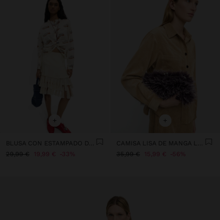
+
+
BLUSA CON ESTAMPADO DE SOCAS 100% ALGODÓN
CAMISA LISA DE MANGA LARGA
29,99 €
19,99 €
33%
35,99 €
15,99 €
56%