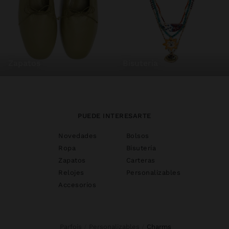
zapatos
bisutería
PUEDE INTERESARTE
Novedades
Bolsos
Ropa
Bisutería
Zapatos
Carteras
Relojes
Personalizables
Accesorios
Parfois
Personalizables
charms