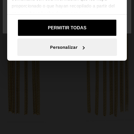
proporcionado o que hayan recopilado a partir del
uso que haya hecho de sus servicios.
No, continuar en la web
Sí, llévame a
de España
United States
PERMITIR TODAS
Personalizar