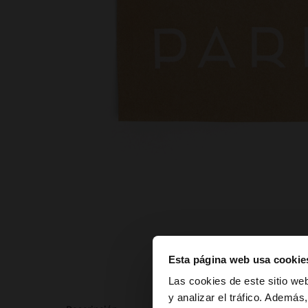
Esta página web usa cookie
hola
Las cookies de este sitio we
y analizar el tráfico. Ademá