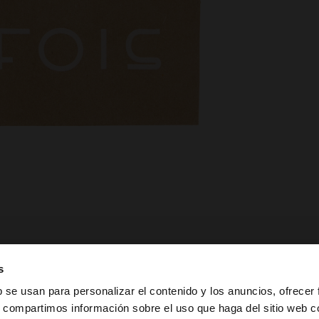
s
b se usan para personalizar el contenido y los anuncios, ofrecer
s, compartimos información sobre el uso que haga del sitio web 