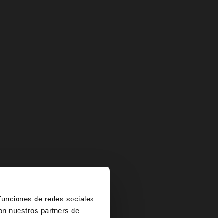
×
 funciones de redes sociales
con nuestros partners de