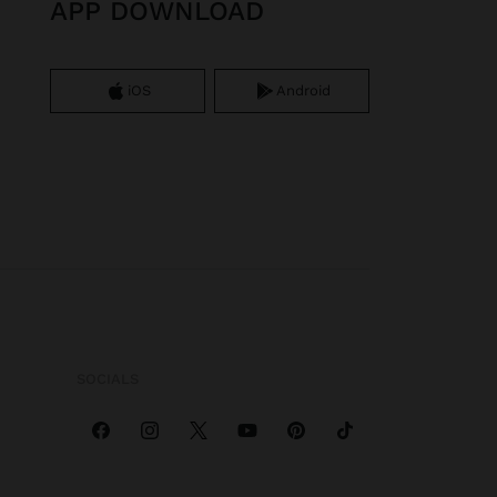
APP DOWNLOAD
iOS
Android
SOCIALS