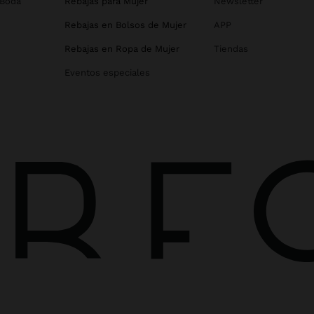
 Boda
Rebajas para Mujer
Newsletter
Rebajas en Bolsos de Mujer
APP
Rebajas en Ropa de Mujer
Tiendas
Eventos especiales