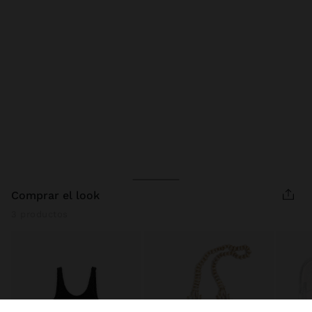
comprar el look
3 productos