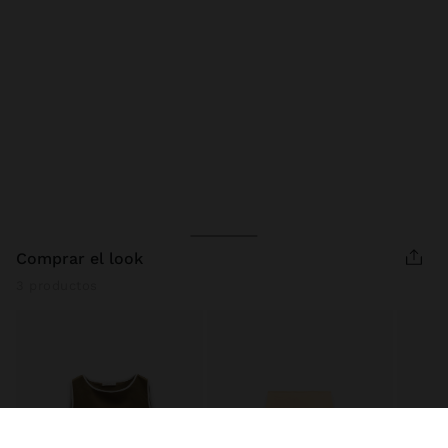
comprar el look
3 productos