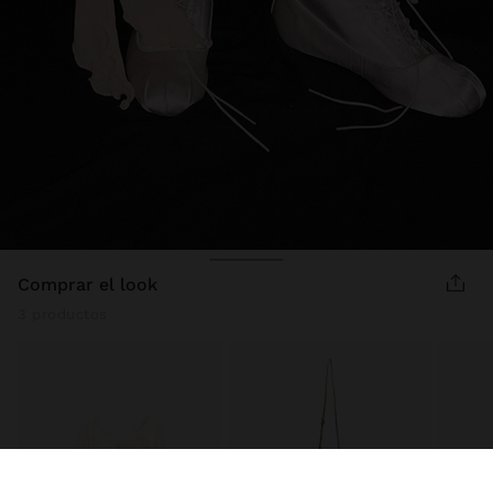
comprar el look
3 productos