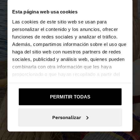
Esta página web usa cookies
Las cookies de este sitio web se usan para
personalizar el contenido y los anuncios, ofrecer
funciones de redes sociales y analizar el tráfico.
Además, compartimos información sobre el uso que
haga del sitio web con nuestros partners de redes
sociales, publicidad y análisis web, quienes pueden
combinarla con otra información que les haya
proporcionado o que hayan recopilado a partir del
uso que haya hecho de sus servicios.
PERMITIR TODAS
Personalizar