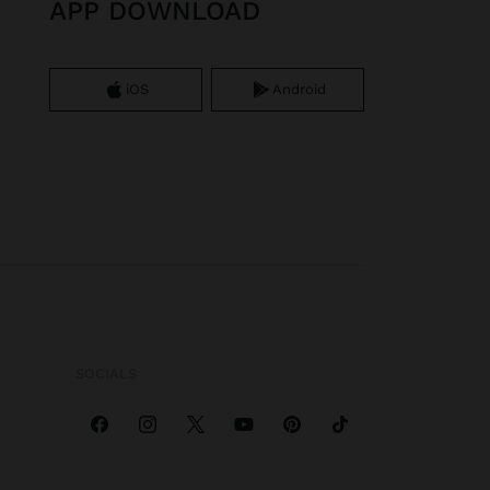
APP DOWNLOAD
iOS
Android
SOCIALS