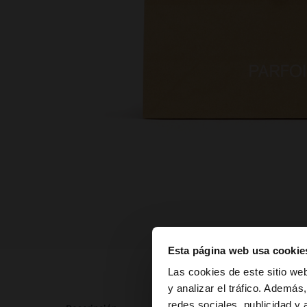
Esta página web usa cookie
hola
Las cookies de este sitio we
y analizar el tráfico. Ademá
redes sociales, publicidad y