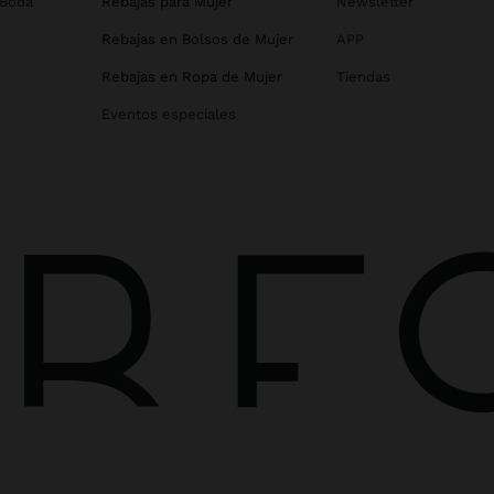
 Boda
Rebajas para Mujer
Newsletter
Rebajas en Bolsos de Mujer
APP
Rebajas en Ropa de Mujer
Tiendas
Eventos especiales