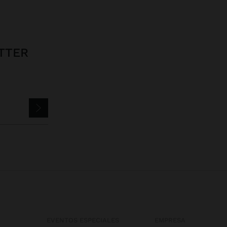
TTER
EVENTOS ESPECIALES
EMPRESA