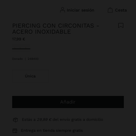
iniciar sesión
cesta
PIERCING CON CIRCONITAS -
ACERO INOXIDABLE
17,99 €
Seleccionado
Dorado
|
248400
Única
Añadir
Estás a
29,99 €
del envío gratis a domicilio
Entrega en tienda siempre gratis